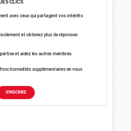
UES CLICS
nt avec ceux qui partagent vos intérêts
facilement et obtenez plus de réponses
pertise et aidez les autres membres
fonctionnalités supplémentaires en vous
S'INSCRIRE