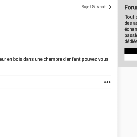
Foru
Sujet Suivant
Tout s
des as
échan
passi
dédiée
rieur en bois dans une chambre d'enfant pouvez vous