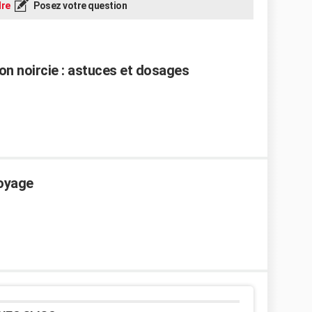
re
Posez votre question
n noircie : astuces et dosages
oyage