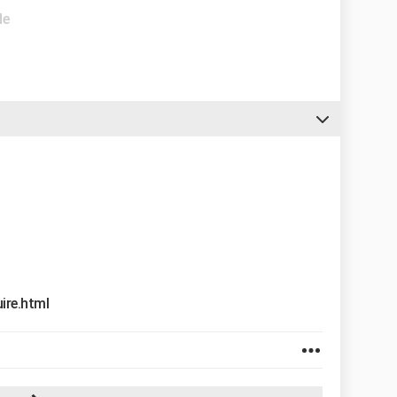
de
ire.html