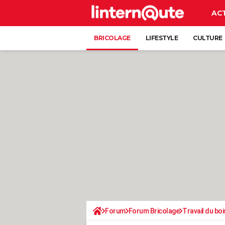
AC
BRICOLAGE
LIFESTYLE
CULTURE
Forum
Forum Bricolage
Travail du boi