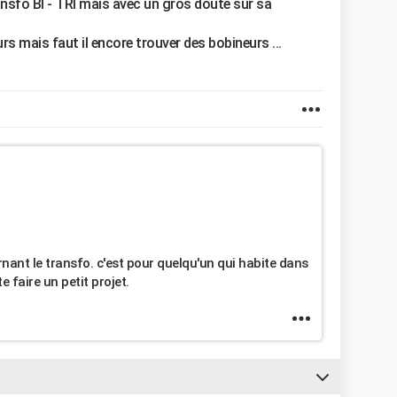
ansfo BI - TRI mais avec un gros doute sur sa
rs mais faut il encore trouver des bobineurs ...
nant le transfo. c'est pour quelqu'un qui habite dans
 faire un petit projet.