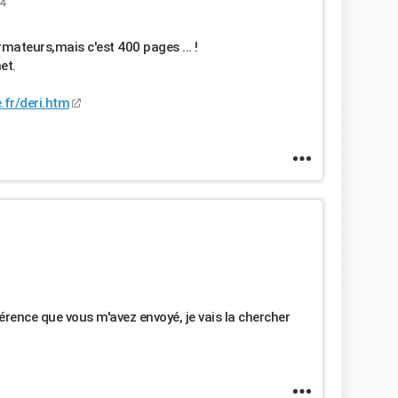
04
ormateurs,mais c'est 400 pages ... !
et.
.fr/deri.htm
érence que vous m'avez envoyé, je vais la chercher