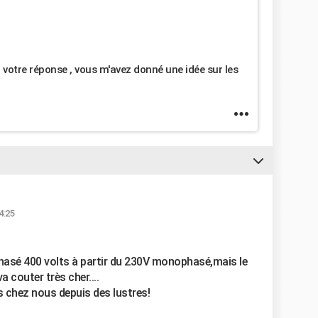
 votre réponse , vous m'avez donné une idée sur les
4:25
phasé 400 volts à partir du 230V monophasé,mais le
 couter très cher....
s chez nous depuis des lustres!