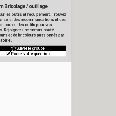
m Bricolage / outillage
ur les outils et l'équipement. Trouvez
onseils, des recommandations et des
ssions sur les outils pour vos
ts. Rejoignez une communauté
isans et de bricoleurs passionnés par
atériel.
Suivre le groupe
Posez votre question