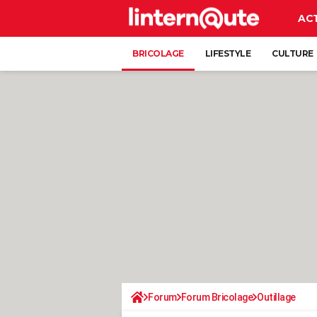
AC
BRICOLAGE
LIFESTYLE
CULTURE
Forum
Forum Bricolage
Outillage