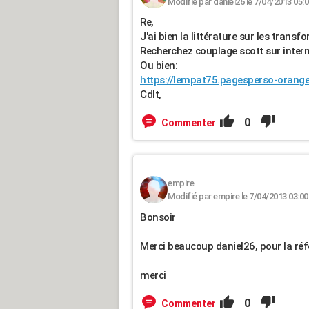
Modifié par daniel26 le 7/04/2013 05:
Re,
J'ai bien la littérature sur les transf
Recherchez couplage scott sur intern
Ou bien:
https://lempat75.pagesperso-orange
Cdlt,
0
Commenter
empire
Modifié par empire le 7/04/2013 03:00
Bonsoir
Merci beaucoup daniel26, pour la réf
merci
0
Commenter