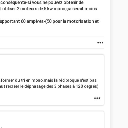
 conséquente-si vous ne pouvez obtenir de
é d'utiliser 2 moteurs de 5 kw mono,ça serait moins
supportant 60 ampères-(50 pour la motorisation et
sformer du tri en mono,mais la réciproque n'est pas
faut recréer le déphasage des 3 phases à 120 degrés)