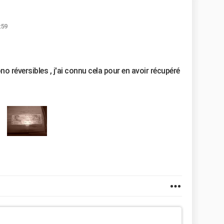
:59
no réversibles , j'ai connu cela pour en avoir récupéré