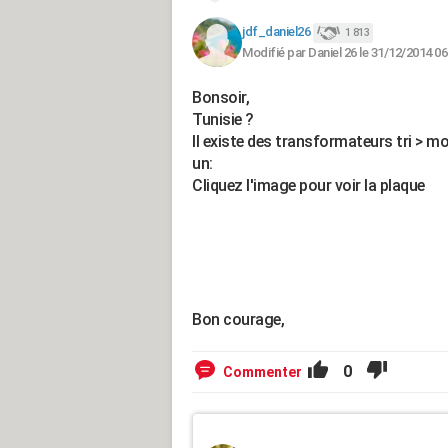
jdf_daniel26
1 813
Modifié par Daniel 26 le 31/12/2014 06
Bonsoir,
Tunisie ?
Il existe des transformateurs tri > mo
un:
Cliquez l'image pour voir la plaque
Bon courage,
0
Commenter