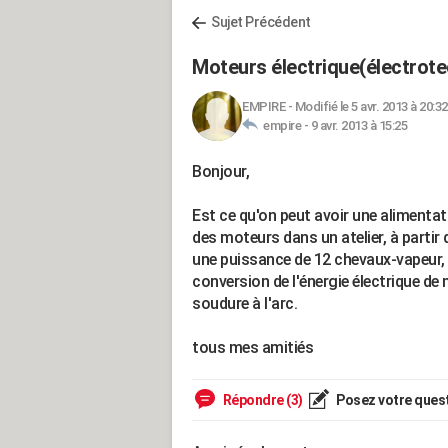
Sujet Précédent
Moteurs électrique(électrote
EMPIRE
-
Modifié le 5 avr. 2013 à 20:32
empire -
9 avr. 2013 à 15:25
Bonjour,
Est ce qu'on peut avoir une alimentat
des moteurs dans un atelier, à partir 
une puissance de 12 chevaux-vapeur, s
conversion de l'énergie électrique de
soudure à l'arc.
tous mes amitiés
Répondre (3)
Posez votre ques