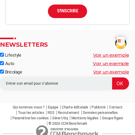
S'INSCRIRE
NEWSLETTERS
Voir un exemple
Lifestyle
Voir un exemple
Auto
Voir un exemple
Bricolage
Qui sommes-nous ?
Equipe
Charte éditoriale
Publicité
Contact
Tous les articles
RSS
Recrutement
Données personnelles
Paramétrer les cookies
Gérer Utiq
Mentions légales
Groupe Figaro
© 2026 CCM Benchmark