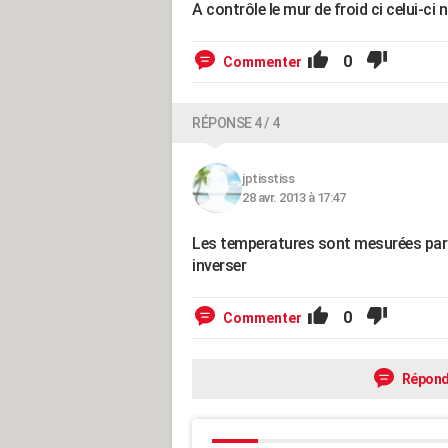
A contrôle le mur de froid ci celui-ci
0
Commenter
RÉPONSE 4 / 4
jptisstiss
28 avr. 2013 à 17:47
Les temperatures sont mesurées par 
inverser
0
Commenter
Répond