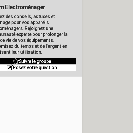
m Electroménager
ez des conseils, astuces et
nage pour vos appareils
roménagers. Rejoignez une
nauté experte pour prolonger la
 de vie de vos équipements.
misez du temps et de l'argent en
sant leur utilisation.
Suivre le groupe
Posez votre question