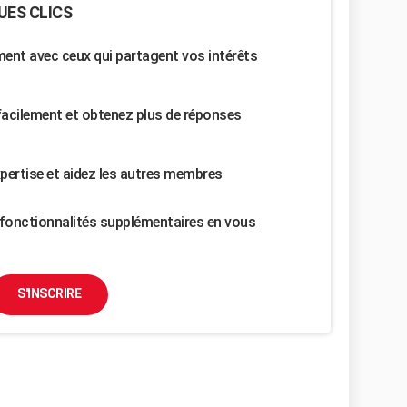
UES CLICS
nt avec ceux qui partagent vos intérêts
facilement et obtenez plus de réponses
pertise et aidez les autres membres
fonctionnalités supplémentaires en vous
S'INSCRIRE