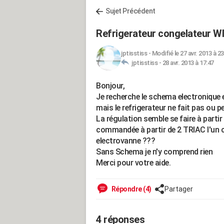
Sujet Précédent
Refrigerateur congelateur 
jptisstiss
-
Modifié le 27 avr. 2013 à 23
jptisstiss -
28 avr. 2013 à 17:47
Bonjour,
Je recherche le schema electronique e
mais le refrigerateur ne fait pas ou pe
La régulation semble se faire à parti
commandée à partir de 2 TRIAC l'un c
electrovanne ???
Sans Schema je n'y comprend rien
Merci pour votre aide.
Répondre (4)
Partager
4 réponses