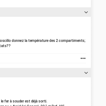
t l oscillo donnez la température des 2 compartiments;
stats??
e fer à souder est déjà sorti.