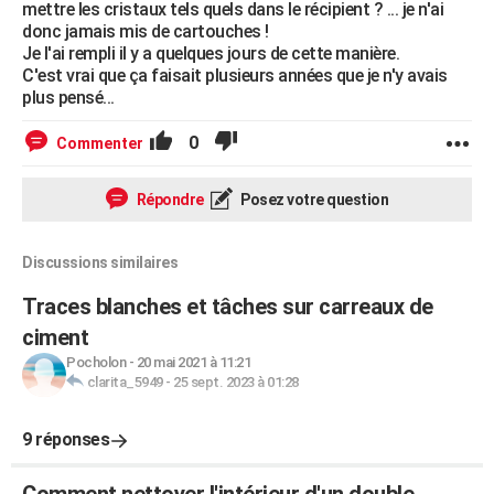
mettre les cristaux tels quels dans le récipient ? ... je n'ai
donc jamais mis de cartouches !
Je l'ai rempli il y a quelques jours de cette manière.
C'est vrai que ça faisait plusieurs années que je n'y avais
plus pensé...
0
Commenter
Répondre
Posez votre question
Discussions similaires
Traces blanches et tâches sur carreaux de
ciment
Pocholon
-
20 mai 2021 à 11:21
clarita_5949
-
25 sept. 2023 à 01:28
9 réponses