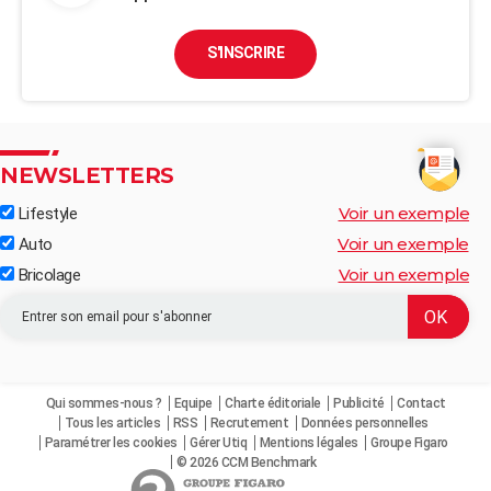
S'INSCRIRE
NEWSLETTERS
Voir un exemple
Lifestyle
Voir un exemple
Auto
Voir un exemple
Bricolage
Qui sommes-nous ?
Equipe
Charte éditoriale
Publicité
Contact
Tous les articles
RSS
Recrutement
Données personnelles
Paramétrer les cookies
Gérer Utiq
Mentions légales
Groupe Figaro
© 2026 CCM Benchmark