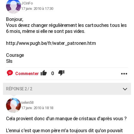
JCinFo
17 janv. 2010 à 17:30
Bonjour,
Vous devez changer régulièrement les cartouches tous les
6 mois, même si elle ne sont pas vides.
http://www.pugh.be/fr/water_patronen.htm
Courage
Sls
0
Commenter
RÉPONSE 2 / 2
selen58
17 janv. 2010 à 18:18
Cela provient donc d'un manque de cristaux d'après vous ?
L'ennui c'est que mon père m'a toujours dit qu'on pouvait