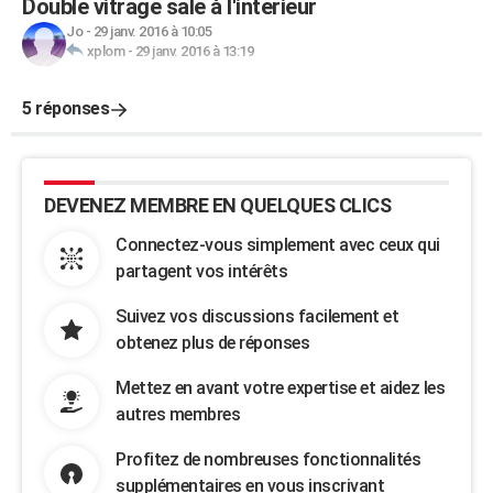
Double vitrage sale à l'interieur
Jo
-
29 janv. 2016 à 10:05
xplom
-
29 janv. 2016 à 13:19
5 réponses
DEVENEZ MEMBRE EN QUELQUES CLICS
Connectez-vous simplement avec ceux qui
partagent vos intérêts
Suivez vos discussions facilement et
obtenez plus de réponses
Mettez en avant votre expertise et aidez les
autres membres
Profitez de nombreuses fonctionnalités
supplémentaires en vous inscrivant