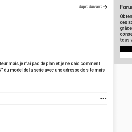
Foru
Sujet Suivant
Obten
des s
grâce
conse
tous v
teur mais je n'ai pas de plan et je ne sais comment
 N° du model de la serie avec une adresse de site mais