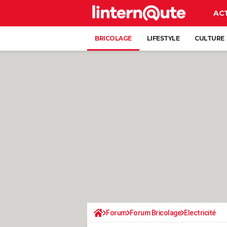
AC
BRICOLAGE
LIFESTYLE
CULTURE
Forum
Forum Bricolage
Electricité