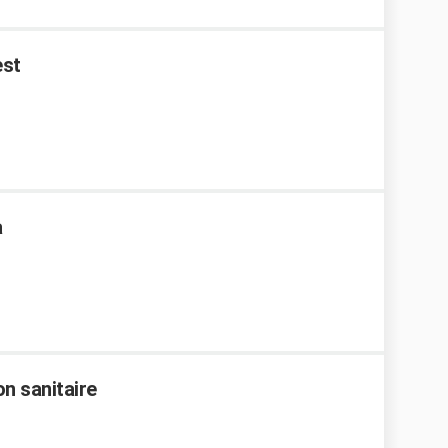
est
a
n sanitaire