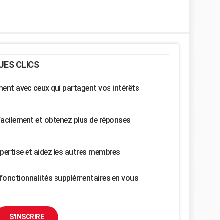
UES CLICS
nt avec ceux qui partagent vos intérêts
facilement et obtenez plus de réponses
pertise et aidez les autres membres
fonctionnalités supplémentaires en vous
S'INSCRIRE