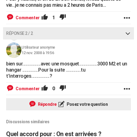
vie...je ne connais pas mieu a 2 heures de Paris...
1
Commenter
RÉPONSE 2 / 2
Utilisateur anonyme
12 nov. 2008 à 19:56
bien sur.................avec une mosquet.................3000 M2 et un
hangar ...............Pour la suite ..............tu
t'interroges.................?
0
Commenter
Répondre
Posez votre question
Discussions similaires
Quel accord pour : On est arrivées ?