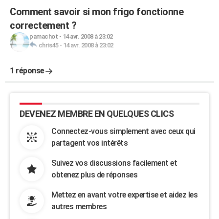
Comment savoir si mon frigo fonctionne
correctement ?
pamachot
-
14 avr. 2008 à 23:02
chris45
-
14 avr. 2008 à 23:02
1 réponse
DEVENEZ MEMBRE EN QUELQUES CLICS
Connectez-vous simplement avec ceux qui
partagent vos intérêts
Suivez vos discussions facilement et
obtenez plus de réponses
Mettez en avant votre expertise et aidez les
autres membres