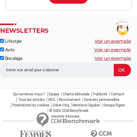
NEWSLETTERS
Voir un exemple
Lifestyle
Voir un exemple
Auto
Voir un exemple
Bricolage
Qui sommes-nous ?
Equipe
Charte éditoriale
Publicité
Contact
Tous les articles
RSS
Recrutement
Données personnelles
Paramétrer les cookies
Gérer Utiq
Mentions légales
Groupe Figaro
© 2026 CCM Benchmark