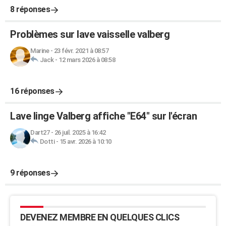
8 réponses
Problèmes sur lave vaisselle valberg
Marine
-
23 févr. 2021 à 08:57
Jack
-
12 mars 2026 à 08:58
16 réponses
Lave linge Valberg affiche "E64" sur l'écran
Dart27
-
26 juil. 2025 à 16:42
Dotti
-
15 avr. 2026 à 10:10
9 réponses
DEVENEZ MEMBRE EN QUELQUES CLICS