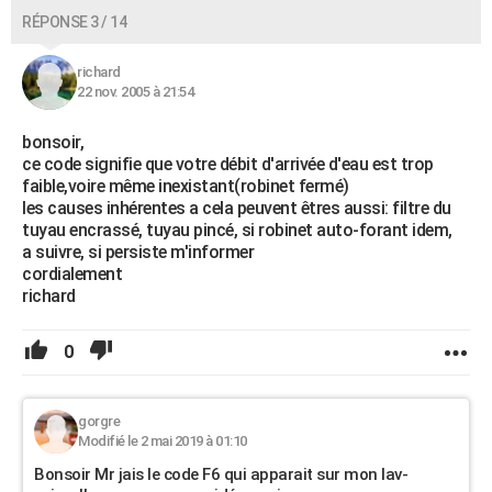
RÉPONSE 3 / 14
richard
22 nov. 2005 à 21:54
bonsoir,
ce code signifie que votre débit d'arrivée d'eau est trop
faible,voire même inexistant(robinet fermé)
les causes inhérentes a cela peuvent êtres aussi: filtre du
tuyau encrassé, tuyau pincé, si robinet auto-forant idem,
a suivre, si persiste m'informer
cordialement
richard
0
gorgre
Modifié le 2 mai 2019 à 01:10
Bonsoir Mr jais le code F6 qui apparait sur mon lav-