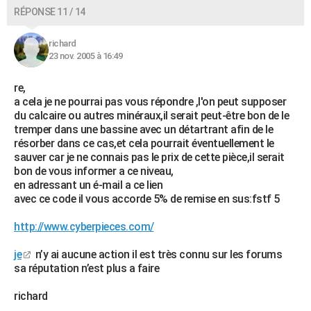
RÉPONSE 11 / 14
richard
23 nov. 2005 à 16:49
re,
a cela je ne pourrai pas vous répondre ,l'on peut supposer
du calcaire ou autres minéraux,il serait peut-être bon de le
tremper dans une bassine avec un détartrant afin de le
résorber dans ce cas,et cela pourrait éventuellement le
sauver car je ne connais pas le prix de cette pièce,il serait
bon de vous informer a ce niveau,
en adressant un é-mail a ce lien
avec ce code il vous accorde 5% de remise en sus:fstf 5
http://www.cyberpieces.com/
je
n’y ai aucune action il est très connu sur les forums
sa réputation n’est plus a faire
richard