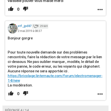
vaisselle pouver vous maidé merci
0
stf_jpd87
29 669
2 mai 2019 à 08:37
Bonjour gorgre
Pour toute nouvelle demande sur des problèmes
rencontrés, faire la rédaction de votre message par le lien
ci-dessous. Ne pas oublier marque , modèle, le détail de
votre panne, le code erreur, ou les voyants qui clignotent.
Aucune réponse ne sera apportée ici .
https://bricolage.linternaute.com/forum/electromenager-
14/new
La modération.
0
RÉPONSE 4 / 14