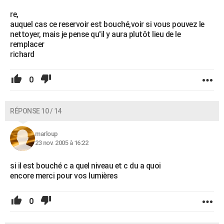
re,
auquel cas ce reservoir est bouché,voir si vous pouvez le
nettoyer, mais je pense qu'il y aura plutôt lieu de le
remplacer
richard
0
RÉPONSE 10 / 14
marloup
23 nov. 2005 à 16:22
si il est bouché c a quel niveau et c du a quoi
encore merci pour vos lumières
0