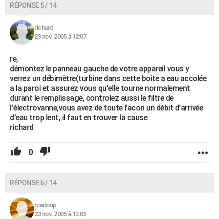
RÉPONSE 5 / 14
richard
23 nov. 2005 à 12:07
re,
démontez le panneau gauche de votre appareil vous y
verrez un débimètre(turbine dans cette boite a eau accolée
a la paroi et assurez vous qu'elle tourne normalement
durant le remplissage, controlez aussi le filtre de
l'électrovanne,vous avez de toute facon un débit d'arrivée
d'eau trop lent, il faut en trouver la cause
richard
0
RÉPONSE 6 / 14
marloup
23 nov. 2005 à 13:05