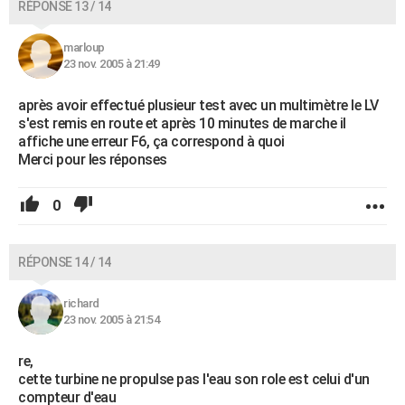
RÉPONSE 13 / 14
marloup
23 nov. 2005 à 21:49
après avoir effectué plusieur test avec un multimètre le LV
s'est remis en route et après 10 minutes de marche il
affiche une erreur F6, ça correspond à quoi
Merci pour les réponses
0
RÉPONSE 14 / 14
richard
23 nov. 2005 à 21:54
re,
cette turbine ne propulse pas l'eau son role est celui d'un
compteur d'eau