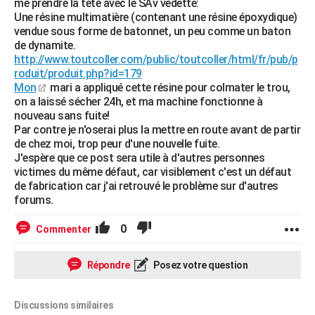
me prendre la tête avec le SAv vedette:
Une résine multimatière (contenant une résine époxydique)
vendue sous forme de batonnet, un peu comme un baton
de dynamite.
http://www.toutcoller.com/public/toutcoller/html/fr/pub/p
roduit/produit.php?id=179
Mon
mari a appliqué cette résine pour colmater le trou,
on a laissé sécher 24h, et ma machine fonctionne à
nouveau sans fuite!
Par contre je n'oserai plus la mettre en route avant de partir
de chez moi, trop peur d'une nouvelle fuite.
J'espère que ce post sera utile à d'autres personnes
victimes du même défaut, car visiblement c'est un défaut
de fabrication car j'ai retrouvé le problème sur d'autres
forums.
0
Commenter
Répondre
Posez votre question
Discussions similaires