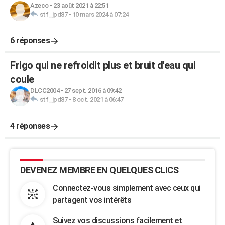
Azeco
-
23 août 2021 à 22:51
stf_jpd87
-
10 mars 2024 à 07:24
6 réponses
Frigo qui ne refroidit plus et bruit d'eau qui
coule
DLCC2004
-
27 sept. 2016 à 09:42
stf_jpd87
-
8 oct. 2021 à 06:47
4 réponses
DEVENEZ MEMBRE EN QUELQUES CLICS
Connectez-vous simplement avec ceux qui
partagent vos intérêts
Suivez vos discussions facilement et