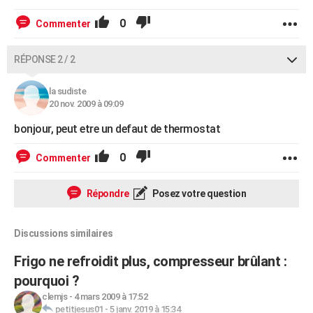
0
Commenter
RÉPONSE 2 / 2
la sudiste
20 nov. 2009 à 09:09
bonjour, peut etre un defaut de thermostat
0
Commenter
Répondre
Posez votre question
Discussions similaires
Frigo ne refroidit plus, compresseur brûlant :
pourquoi ?
clemjs
-
4 mars 2009 à 17:52
petitjesus01
-
5 janv. 2019 à 15:34