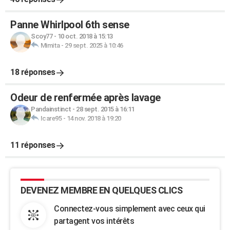
Panne Whirlpool 6th sense
Scoy77
-
10 oct. 2018 à 15:13
Mimita
-
29 sept. 2025 à 10:46
18 réponses
Odeur de renfermée après lavage
Pandainstinct
-
28 sept. 2015 à 16:11
Icare95
-
14 nov. 2018 à 19:20
11 réponses
DEVENEZ MEMBRE EN QUELQUES CLICS
Connectez-vous simplement avec ceux qui
partagent vos intérêts