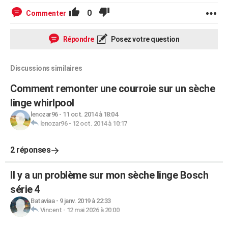
0
Commenter
Répondre
Posez votre question
Discussions similaires
Comment remonter une courroie sur un sèche
linge whirlpool
lenozar96
-
11 oct. 2014 à 18:04
lenozar96
-
12 oct. 2014 à 10:17
2 réponses
Il y a un problème sur mon sèche linge Bosch
série 4
Bataviaa
-
9 janv. 2019 à 22:33
Vincent
-
12 mai 2026 à 20:00