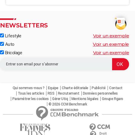
NEWSLETTERS
Voir un exemple
Lifestyle
Voir un exemple
Auto
Voir un exemple
Bricolage
Qui sommes-nous ?
Equipe
Charte éditoriale
Publicité
Contact
Tous les articles
RSS
Recrutement
Données personnelles
Paramétrer les cookies
Gérer Utiq
Mentions légales
Groupe Figaro
© 2026 CCM Benchmark