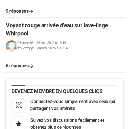
9 réponses
Voyant rouge arrivée d'eau sur lave-linge
Whirpool
Pictave86
-
29 mai 2013 à 19:19
Zzzyyx
-
24 nov. 2025 à 11:34
6 réponses
DEVENEZ MEMBRE EN QUELQUES CLICS
Connectez-vous simplement avec ceux qui
partagent vos intérêts
Suivez vos discussions facilement et
obtenez plus de réponses