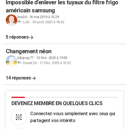
Impossible d'enlever les tuyaux du filtre frigo
américain samsung
lisa34
-
16 mai 2019 à 15:29
Lolo
-
30 août 2025 à 18:42
5 réponses
Changement néon
bibipop77
-
10 févr. 2025 à 19:05
Daniel 26
-
11 févr. 2025 à 15:32
14 réponses
DEVENEZ MEMBRE EN QUELQUES CLICS
Connectez-vous simplement avec ceux qui
partagent vos intérêts