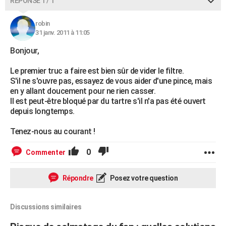
RÉPONSE 1 / 1
robin
31 janv. 2011 à 11:05
Bonjour,
Le premier truc a faire est bien sûr de vider le filtre.
S'il ne s'ouvre pas, essayez de vous aider d'une pince, mais
en y allant doucement pour ne rien casser.
Il est peut-être bloqué par du tartre s'il n'a pas été ouvert
depuis longtemps.
Tenez-nous au courant !
0
Commenter
Répondre
Posez votre question
Discussions similaires