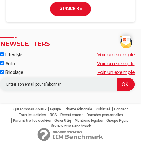
S'INSCRIRE
NEWSLETTERS
Voir un exemple
Lifestyle
Voir un exemple
Auto
Voir un exemple
Bricolage
Qui sommes-nous ?
Equipe
Charte éditoriale
Publicité
Contact
Tous les articles
RSS
Recrutement
Données personnelles
Paramétrer les cookies
Gérer Utiq
Mentions légales
Groupe Figaro
© 2026 CCM Benchmark