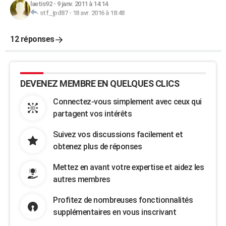
laetis92
-
9 janv. 2011 à 14:14
stf_jpd87
-
18 avr. 2016 à 18:48
12 réponses
DEVENEZ MEMBRE EN QUELQUES CLICS
Connectez-vous simplement avec ceux qui
partagent vos intérêts
Suivez vos discussions facilement et
obtenez plus de réponses
Mettez en avant votre expertise et aidez les
autres membres
Profitez de nombreuses fonctionnalités
supplémentaires en vous inscrivant