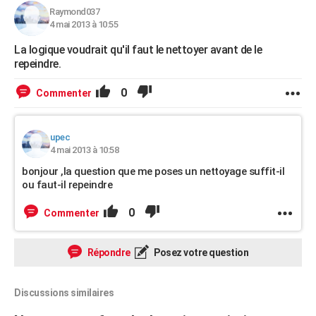
Raymond037
4 mai 2013 à 10:55
La logique voudrait qu'il faut le nettoyer avant de le
repeindre.
0
Commenter
upec
4 mai 2013 à 10:58
bonjour ,la question que me poses un nettoyage suffit-il
ou faut-il repeindre
0
Commenter
Répondre
Posez votre question
Discussions similaires