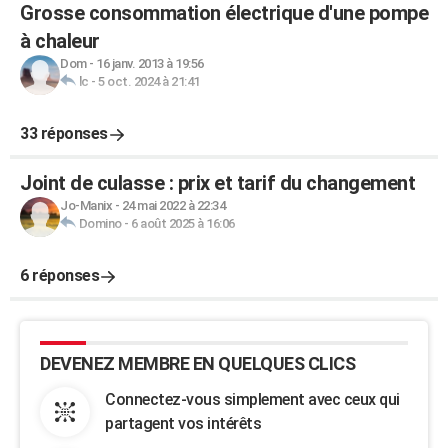
Grosse consommation électrique d'une pompe
à chaleur
Dom
-
16 janv. 2013 à 19:56
lc
-
5 oct. 2024 à 21:41
33 réponses
Joint de culasse : prix et tarif du changement
Jo-Manix
-
24 mai 2022 à 22:34
Domino
-
6 août 2025 à 16:06
6 réponses
DEVENEZ MEMBRE EN QUELQUES CLICS
Connectez-vous simplement avec ceux qui
partagent vos intérêts