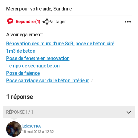
Merci pour votre aide, Sandrine
Répondre (1)
Partager
A voir également:
Rénovation des murs d'une SdB, pose de béton ciré
1m3 de beton
Pose de fenetre en renovation
Temps de sechage beton
Pose de faience
Pose carrelage sur dalle béton intérieur
✓
1 réponse
RÉPONSE 1 / 1
ludo301168
18 mai 2013 à 12:32