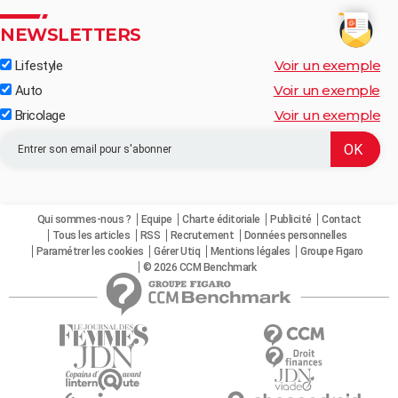
NEWSLETTERS
Voir un exemple
Lifestyle
Voir un exemple
Auto
Voir un exemple
Bricolage
Qui sommes-nous ?
Equipe
Charte éditoriale
Publicité
Contact
Tous les articles
RSS
Recrutement
Données personnelles
Paramétrer les cookies
Gérer Utiq
Mentions légales
Groupe Figaro
© 2026 CCM Benchmark