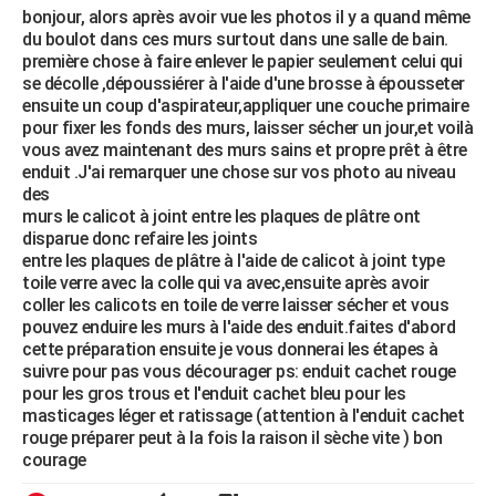
bonjour, alors après avoir vue les photos il y a quand même
du boulot dans ces murs surtout dans une salle de bain.
première chose à faire enlever le papier seulement celui qui
se décolle ,dépoussiérer à l'aide d'une brosse à épousseter
ensuite un coup d'aspirateur,appliquer une couche primaire
pour fixer les fonds des murs, laisser sécher un jour,et voilà
vous avez maintenant des murs sains et propre prêt à être
enduit .J'ai remarquer une chose sur vos photo au niveau
des
murs le calicot à joint entre les plaques de plâtre ont
disparue donc refaire les joints
entre les plaques de plâtre à l'aide de calicot à joint type
toile verre avec la colle qui va avec,ensuite après avoir
coller les calicots en toile de verre laisser sécher et vous
pouvez enduire les murs à l'aide des enduit.faites d'abord
cette préparation ensuite je vous donnerai les étapes à
suivre pour pas vous décourager ps: enduit cachet rouge
pour les gros trous et l'enduit cachet bleu pour les
masticages léger et ratissage (attention à l'enduit cachet
rouge préparer peut à la fois la raison il sèche vite ) bon
courage