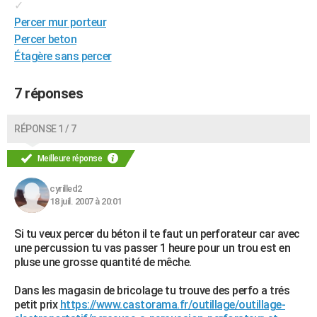
✓
Percer mur porteur
Percer beton
Étagère sans percer
7 réponses
RÉPONSE 1 / 7
Meilleure réponse
cyrilled2
18 juil. 2007 à 20:01
Si tu veux percer du béton il te faut un perforateur car avec
une percussion tu vas passer 1 heure pour un trou est en
pluse une grosse quantité de mêche.
Dans les magasin de bricolage tu trouve des perfo a trés
petit prix
https://www.castorama.fr/outillage/outillage-