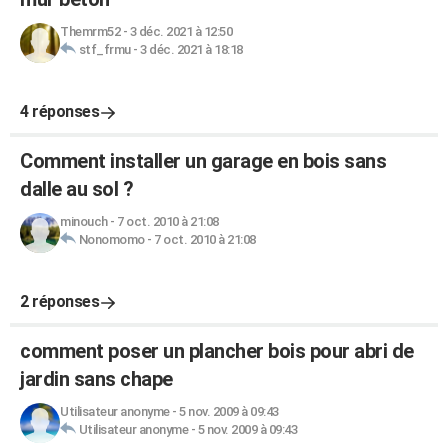
Themrm52
-
3 déc. 2021 à 12:50
stf_frmu
-
3 déc. 2021 à 18:18
4 réponses
Comment installer un garage en bois sans
dalle au sol ?
minouch
-
7 oct. 2010 à 21:08
Nonomomo
-
7 oct. 2010 à 21:08
2 réponses
comment poser un plancher bois pour abri de
jardin sans chape
Utilisateur anonyme
-
5 nov. 2009 à 09:43
Utilisateur anonyme
-
5 nov. 2009 à 09:43