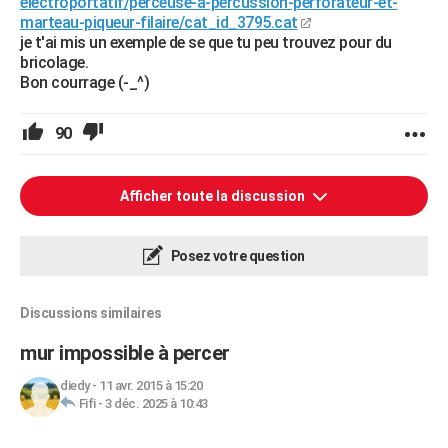
electroportatif/perceuse-a-percussion-perforateur-et-
marteau-piqueur-filaire/cat_id_3795.cat
je t'ai mis un exemple de se que tu peu trouvez pour du
bricolage.
Bon courrage (-_^)
90
Afficher toute la discussion
Posez votre question
Discussions similaires
mur impossible à percer
diedy
-
11 avr. 2015 à 15:20
Fifi
-
3 déc. 2025 à 10:43