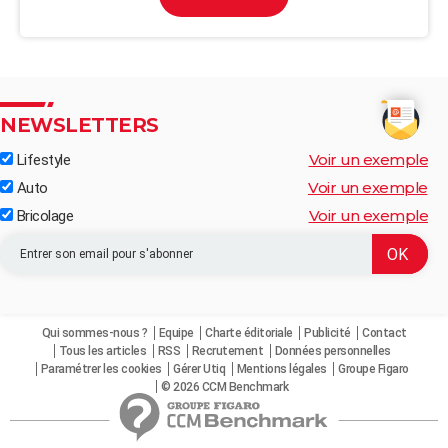
NEWSLETTERS
Voir un exemple
Lifestyle
Voir un exemple
Auto
Voir un exemple
Bricolage
Qui sommes-nous ?
Equipe
Charte éditoriale
Publicité
Contact
Tous les articles
RSS
Recrutement
Données personnelles
Paramétrer les cookies
Gérer Utiq
Mentions légales
Groupe Figaro
© 2026 CCM Benchmark