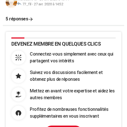
77_fil
-
27 avr. 2020 à 14:52
5 réponses
DEVENEZ MEMBRE EN QUELQUES CLICS
Connectez-vous simplement avec ceux qui
partagent vos intérêts
Suivez vos discussions facilement et
obtenez plus de réponses
Mettez en avant votre expertise et aidez les
autres membres
Profitez de nombreuses fonctionnalités
supplémentaires en vous inscrivant