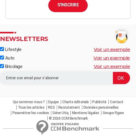
S'INSCRIRE
NEWSLETTERS
Voir un exemple
Lifestyle
Voir un exemple
Auto
Voir un exemple
Bricolage
Qui sommes-nous ?
Equipe
Charte éditoriale
Publicité
Contact
Tous les articles
RSS
Recrutement
Données personnelles
Paramétrer les cookies
Gérer Utiq
Mentions légales
Groupe Figaro
© 2026 CCM Benchmark