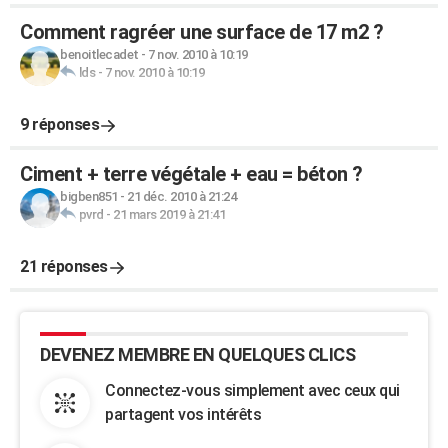
Comment ragréer une surface de 17 m2 ?
benoitlecadet
-
7 nov. 2010 à 10:19
lds
-
7 nov. 2010 à 10:19
9 réponses
Ciment + terre végétale + eau = béton ?
bigben851
-
21 déc. 2010 à 21:24
pvrd
-
21 mars 2019 à 21:41
21 réponses
DEVENEZ MEMBRE EN QUELQUES CLICS
Connectez-vous simplement avec ceux qui
partagent vos intérêts