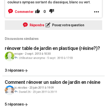
couleurs sympas sortant du classique, blanc ou vert.
0
Commenter
Répondre
Posez votre question
Discussions similaires
rénover table de jardin en plastique (résine?)?
ecupe
-
2 sept. 2013 à 10:30
Utilisateur anonyme
-
5 sept. 2013 à 17:03
3 réponses
Comment rénover un salon de jardin en résine
jc.nicolas
-
23 juin 2011 à 19:09
Daniel 26
-
23 juin 2011 à 20:11
5 réponses