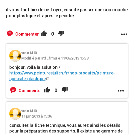
il vous faut bien le nettoyer, ensuite passer une sou couche
pour plastique et apres le peindre...
0
Commenter
vreia1410
Modifié par stf_frmu le 11/06/2013 15:38
bonjour, voila la solution /
https://www.peinturesjulien.fr/nos-produits/peinture-
speciale-plastique
0
Commenter
vreia1410
11 juin 2013 à 15:36
consultez la fiche technique, vous aurez ainsi les détails
pour la préparation des supports. Il existe une gamme de