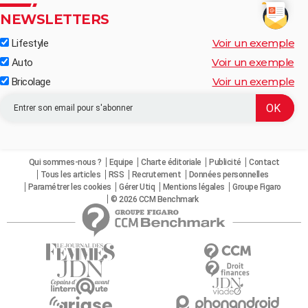
NEWSLETTERS
Voir un exemple
Lifestyle
Voir un exemple
Auto
Voir un exemple
Bricolage
Qui sommes-nous ?
Equipe
Charte éditoriale
Publicité
Contact
Tous les articles
RSS
Recrutement
Données personnelles
Paramétrer les cookies
Gérer Utiq
Mentions légales
Groupe Figaro
© 2026 CCM Benchmark