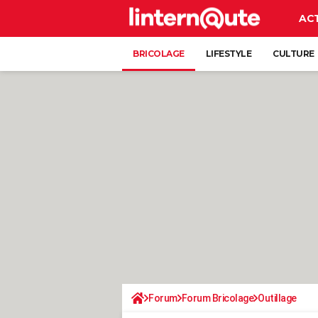
AC
BRICOLAGE
LIFESTYLE
CULTURE
Forum
Forum Bricolage
Outillage