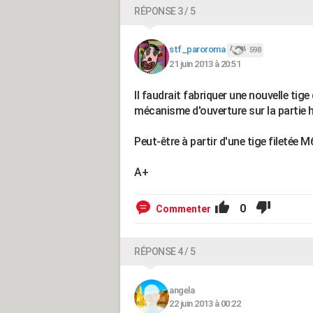
RÉPONSE 3 / 5
stf_paroroma
598
21 juin 2013 à 20:51
Il faudrait fabriquer une nouvelle ti
mécanisme d'ouverture sur la partie 
Peut-être à partir d'une tige filetée M
A+
0
Commenter
RÉPONSE 4 / 5
angela
22 juin 2013 à 00:22