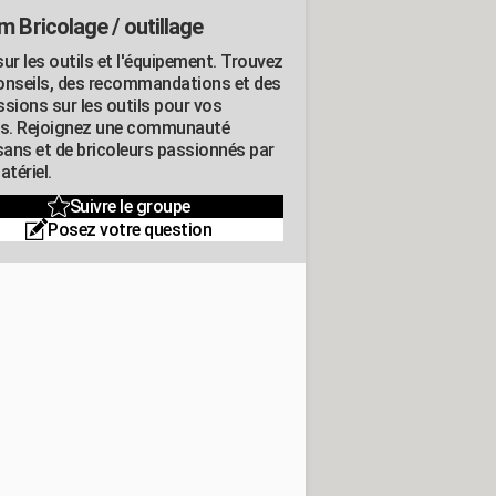
m Bricolage / outillage
ur les outils et l'équipement. Trouvez
onseils, des recommandations et des
ssions sur les outils pour vos
ts. Rejoignez une communauté
isans et de bricoleurs passionnés par
atériel.
Suivre le groupe
Posez votre question