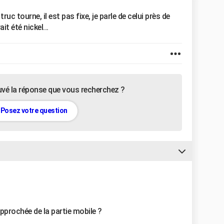
truc tourne, il est pas fixe, je parle de celui près de
it été nickel...
uvé la réponse que vous recherchez ?
Posez votre question
pprochée de la partie mobile ?