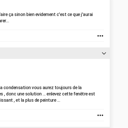
aire ça sinon bien evidement c'est ce que j'aurai
rer...
 la condensation vous aurez toujours de la
s , donc une solution ... enlevez cette fenêtre est
ant , et la plus de peinture ...