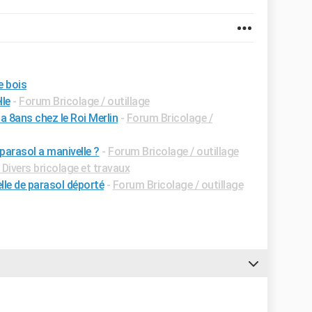
e bois
le
-
Forum Bricolage / outillage
 a 8ans chez le Roi Merlin
-
Forum Bricolage /
arasol a manivelle ?
-
Forum Bricolage / outillage
Divers bricolage et travaux
le de parasol déporté
-
Forum Bricolage / outillage