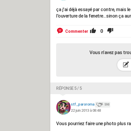
ça j'ai déjà essayé par contre, mais le 
l'ouverture de la fenetre...sinon ça aura
0
Commenter
Vous n’avez pas tro
RÉPONSE 5 / 5
stf_paroroma
598
22 juin 2013 à 08:48
Vous pourriez faire une photo plus ra