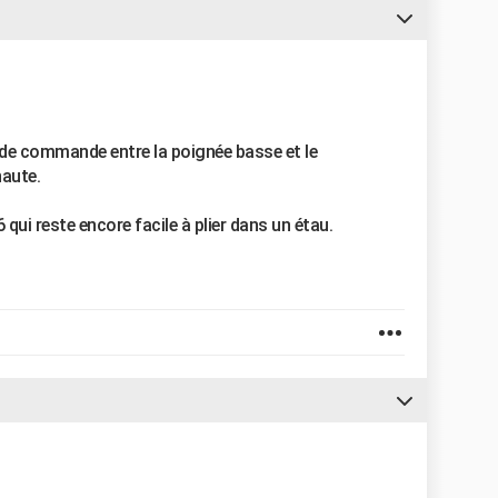
ge de commande entre la poignée basse et le
haute.
6 qui reste encore facile à plier dans un étau.