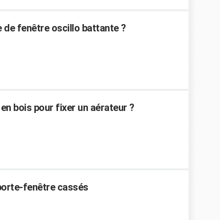
e fenêtre oscillo battante ?
n bois pour fixer un aérateur ?
porte-fenêtre cassés