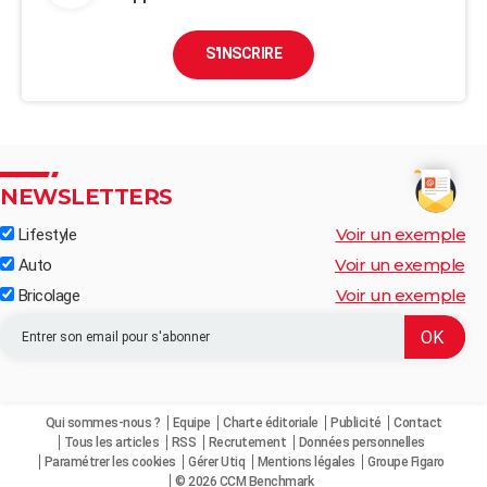
S'INSCRIRE
NEWSLETTERS
Voir un exemple
Lifestyle
Voir un exemple
Auto
Voir un exemple
Bricolage
Qui sommes-nous ?
Equipe
Charte éditoriale
Publicité
Contact
Tous les articles
RSS
Recrutement
Données personnelles
Paramétrer les cookies
Gérer Utiq
Mentions légales
Groupe Figaro
© 2026 CCM Benchmark