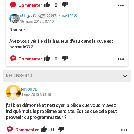
0
Commenter
stf_jpd87
>
max31400
29 967
16 mars 2015 à 07:10
Bonjour
Avez-vous vérifié si la hauteur d'eau dans la cuve est
normale???.
0
Commenter
RÉPONSE 4 / 4
NINOUCE
4 nov. 2013 à 15:18
j'ai bien démonté et nettoyer la pièce que vous m'avez
indiqué mais le problème persiste. Est ce que cela peut
provenir du programmateur ?
0
Commenter