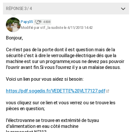
RÉPONSE 3 / 4
Papy35
4 808
Modifié par stf_la sudiste le 4/11/2013 14:42
Bonjour,
Ce n'est pas de la porte dont il est question mais de la
sécurité c'est à dire le verrouillage électrique dés que la
machine est sur un programme,vous ne devez pas pouvoir
l'ouvrir avant fin.Si vous l'ouvrez il y a un malaise dessus.
Voici un lien pour vous aidez si besoin:
https://pdf.sogedis.fr/VEDETTE%20VLT7127.pdf
vous cliquez sur ce lien et vous verrez ou se trouve les
pièces en question;
l'électrovanne se trouve en extrémité de tuyau
d'alimentation en eau côté machine