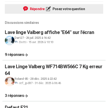
Répondre
Posez votre question
Discussions similaires
Lave linge Valberg affiche "E64" sur l'écran
Dart27
-
26 juil. 2025 à 16:42
Dotti
-
15 avr. 2026 à 10:10
9 réponses
Lave Linge Valberg WF714BW566C 7 Kg erreur
64
Roland-85
-
28 déc. 2025 à 22:42
stf_jpd87
-
31 déc. 2025 à 06:46
3 réponses
Defaut E21