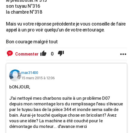
le pressostat N°313
son tuyau N°316
la chambre N°318
Mais vu votre réponse précédente je vous conseille de faire
appel à un pro voir quelqu'un de votre entourage.
Bon courage malgré tout
0
Commenter
max31400
15 mars 2015 à 12:06
bONJOUR,
J'ai nettoyé mes charbons suite à un problème D07
depuis mon remontage lors du remplissage l'eau s'évacue
par le tuyau bas de la pièce 344 et inonde sema salle de
bain. Aurai-je touché quelque chose en bricolant? Avez
vous une idée? La machine a été couché pour le
démontage du moteur... d'avance merci