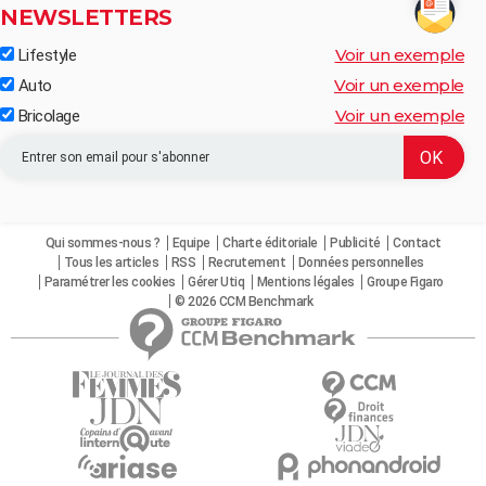
NEWSLETTERS
Voir un exemple
Lifestyle
Voir un exemple
Auto
Voir un exemple
Bricolage
Qui sommes-nous ?
Equipe
Charte éditoriale
Publicité
Contact
Tous les articles
RSS
Recrutement
Données personnelles
Paramétrer les cookies
Gérer Utiq
Mentions légales
Groupe Figaro
© 2026 CCM Benchmark