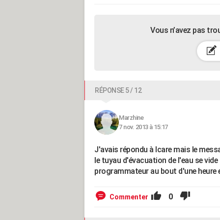
Vous n’avez pas tro
RÉPONSE 5 / 12
Marzhine
7 nov. 2013 à 15:17
J'avais répondu à Icare mais le messag
le tuyau d'évacuation de l'eau se vide 
programmateur au bout d'une heure e
0
Commenter