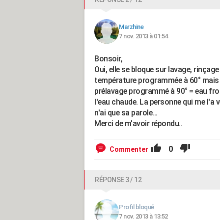
Marzhine
7 nov. 2013 à 01:54
Bonsoir,
Oui, elle se bloque sur lavage, rinçage
température programmée à 60° mais eau 
prélavage programmé à 90° = eau froide 
l'eau chaude. La personne qui me l'a v
n'ai que sa parole...
Merci de m'avoir répondu..
0
Commenter
RÉPONSE 3 / 12
Profil bloqué
7 nov. 2013 à 13:52