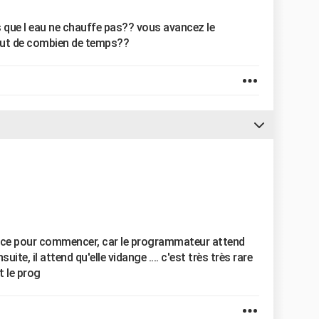
 que l eau ne chauffe pas?? vous avancez le
out de combien de temps??
nce pour commencer, car le programmateur attend
ite, il attend qu'elle vidange .... c'est très très rare
 le prog