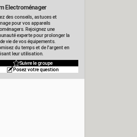
m Electroménager
ez des conseils, astuces et
nage pour vos appareils
roménagers. Rejoignez une
nauté experte pour prolonger la
 de vie de vos équipements.
misez du temps et de l'argent en
sant leur utilisation.
Suivre le groupe
Posez votre question