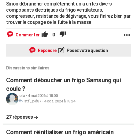
Sinon débrancher complètement un a un les divers
composants électriques du frigo ventilateurs,
compresseur, resistance de dégivrage, vous finirez bien par
trouver le coupage de la fuite à la masse
0
Commenter
Répondre
Posez votre question
Discussions similaires
Comment déboucher un frigo Samsung qui
coule ?
lolla
-
4 mai 2006 à 18:00
stf_jpd87
-
4 oct. 2024 à 18:24
27 réponses
Comment réinitialiser un frigo américain