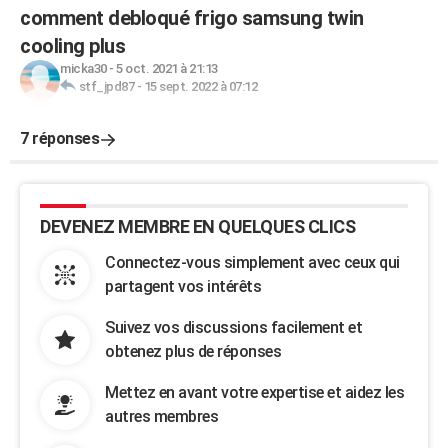
comment debloqué frigo samsung twin
cooling plus
micka30
-
5 oct. 2021 à 21:13
stf_jpd87
-
15 sept. 2022 à 07:12
7 réponses
DEVENEZ MEMBRE EN QUELQUES CLICS
Connectez-vous simplement avec ceux qui
partagent vos intérêts
Suivez vos discussions facilement et
obtenez plus de réponses
Mettez en avant votre expertise et aidez les
autres membres