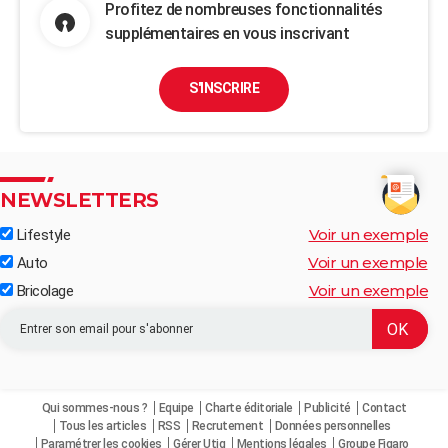
Profitez de nombreuses fonctionnalités
supplémentaires en vous inscrivant
S'INSCRIRE
NEWSLETTERS
Voir un exemple
Lifestyle
Voir un exemple
Auto
Voir un exemple
Bricolage
Qui sommes-nous ?
Equipe
Charte éditoriale
Publicité
Contact
Tous les articles
RSS
Recrutement
Données personnelles
Paramétrer les cookies
Gérer Utiq
Mentions légales
Groupe Figaro