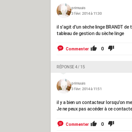
primuuis
3 févr. 2014 à 11:30
il s'agit d'un sèche linge BRANDT de t
tableau de gestion du sèche linge
0
Commenter
RÉPONSE 4 / 15
primuuis
3 févr. 2014 à 11:51
il y a bien un contacteur lorsqu'on m
Je ne peux pas accéder à ce contacteu
0
Commenter