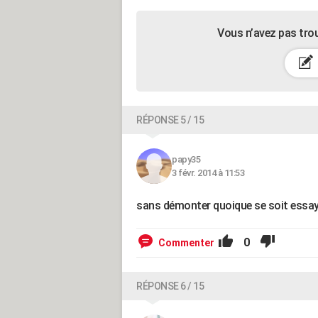
Vous n’avez pas tro
RÉPONSE 5 / 15
papy35
3 févr. 2014 à 11:53
sans démonter quoique se soit essaye
0
Commenter
RÉPONSE 6 / 15