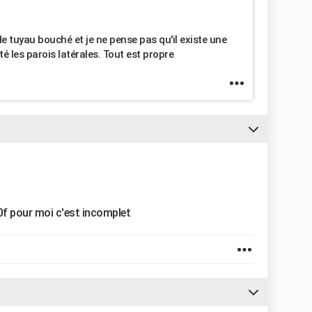
de tuyau bouché et je ne pense pas qu'il existe une
é les parois latérales. Tout est propre
0f pour moi c'est incomplet