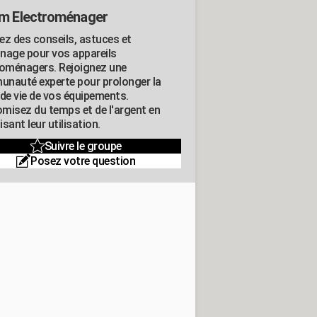
m Electroménager
ez des conseils, astuces et
nage pour vos appareils
roménagers. Rejoignez une
nauté experte pour prolonger la
 de vie de vos équipements.
misez du temps et de l'argent en
sant leur utilisation.
Suivre le groupe
Posez votre question