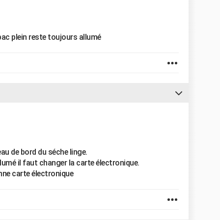
t bac plein reste toujours allumé
au de bord du séche linge.
allumé il faut changer la carte électronique.
onne carte électronique