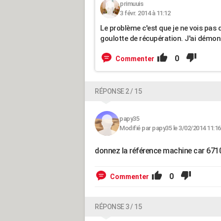
primuuis
3 févr. 2014 à 11:12
Le problème c'est que je ne vois pas 
goulotte de récupération. J'ai démont
0
Commenter
RÉPONSE 2 / 15
papy35
Modifié par papy35 le 3/02/2014 11:16
donnez la référence machine car 671
0
Commenter
RÉPONSE 3 / 15