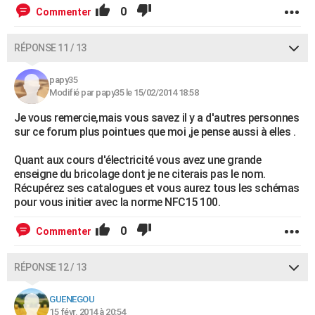
0
Commenter
RÉPONSE 11 / 13
papy35
Modifié par papy35 le 15/02/2014 18:58
Je vous remercie,mais vous savez il y a d'autres personnes
sur ce forum plus pointues que moi ,je pense aussi à elles .
Quant aux cours d'électricité vous avez une grande
enseigne du bricolage dont je ne citerais pas le nom.
Récupérez ses catalogues et vous aurez tous les schémas
pour vous initier avec la norme NFC15 100.
0
Commenter
RÉPONSE 12 / 13
GUENEGOU
15 févr. 2014 à 20:54