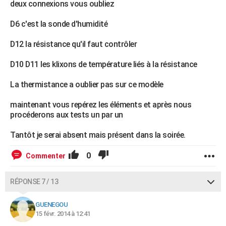
deux connexions vous oubliez
D6 c'est la sonde d'humidité
D12 la résistance qu'il faut contrôler
D10 D11 les klixons de température liés à la résistance
La thermistance a oublier pas sur ce modèle
maintenant vous repérez les éléments et après nous
procéderons aux tests un par un
Tantôt je serai absent mais présent dans la soirée.
0
Commenter
RÉPONSE 7 / 13
GUENEGOU
15 févr. 2014 à 12:41