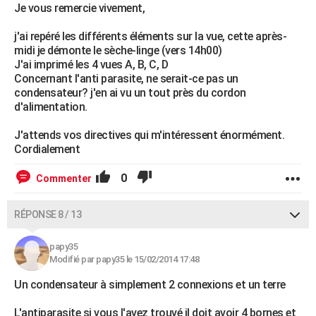
Je vous remercie vivement,
j'ai repéré les différents éléments sur la vue, cette après-
midi je démonte le sèche-linge (vers 14h00)
J'ai imprimé les 4 vues A, B, C, D
Concernant l'anti parasite, ne serait-ce pas un
condensateur? j'en ai vu un tout près du cordon
d'alimentation.
J'attends vos directives qui m'intéressent énormément.
Cordialement
0
Commenter
RÉPONSE 8 / 13
papy35
Modifié par papy35 le 15/02/2014 17:48
Un condensateur à simplement 2 connexions et un terre
L'antiparasite si vous l'avez trouvé il doit avoir 4 bornes et