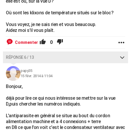
elle est où, sur la vue D?
Où sont les klixons de température situés sur le bloc?
Vous voyez, je ne sais rien et vous beaucoup.
Aidez moi s'il vous plaît.
0
Commenter
RÉPONSE 6 / 13
papy35
15 févr. 2014 à 11:04
Bonjour,
déjà pour lire ce qui nous intéresse se mettre sur la vue
D,puis chercher les numéros indiqués.
L'antiparasite en général se situe au bout du cordon
alimentation machine et a 4 connexions + terre
en D8 ce que l'on voit c'est le condensateur ventilateur avec