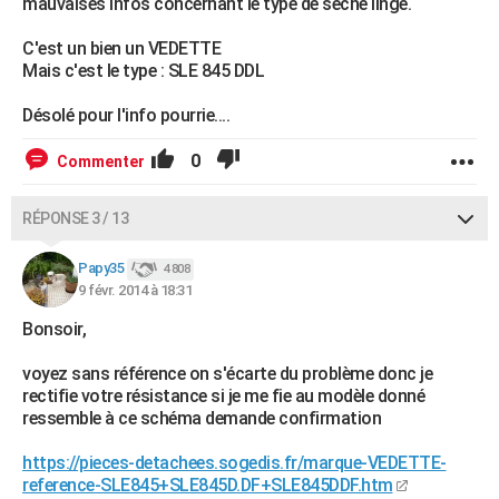
mauvaises infos concernant le type de sèche linge.
C'est un bien un VEDETTE
Mais c'est le type : SLE 845 DDL
Désolé pour l'info pourrie....
0
Commenter
RÉPONSE 3 / 13
Papy35
4 808
9 févr. 2014 à 18:31
Bonsoir,
voyez sans référence on s'écarte du problème donc je
rectifie votre résistance si je me fie au modèle donné
ressemble à ce schéma demande confirmation
https://pieces-detachees.sogedis.fr/marque-VEDETTE-
reference-SLE845+SLE845D.DF+SLE845DDF.htm