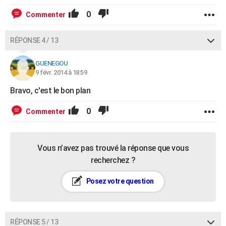
0
Commenter
RÉPONSE 4 / 13
GUENEGOU
9 févr. 2014 à 18:59
Bravo, c'est le bon plan
0
Commenter
Vous n’avez pas trouvé la réponse que vous
recherchez ?
Posez votre question
RÉPONSE 5 / 13