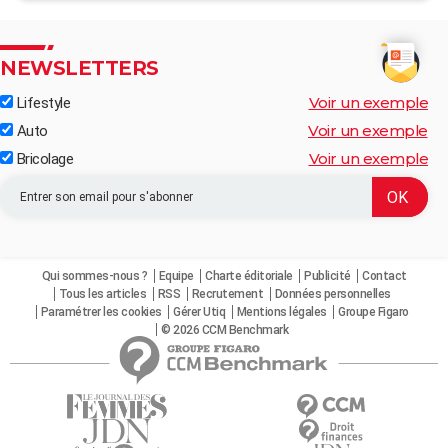
NEWSLETTERS
Voir un exemple
Lifestyle
Voir un exemple
Auto
Voir un exemple
Bricolage
Qui sommes-nous ?
Equipe
Charte éditoriale
Publicité
Contact
Tous les articles
RSS
Recrutement
Données personnelles
Paramétrer les cookies
Gérer Utiq
Mentions légales
Groupe Figaro
© 2026 CCM Benchmark