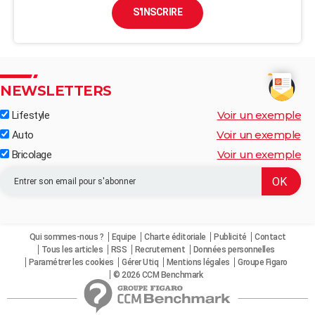
S'INSCRIRE
NEWSLETTERS
Voir un exemple
Lifestyle
Voir un exemple
Auto
Voir un exemple
Bricolage
Qui sommes-nous ?
Equipe
Charte éditoriale
Publicité
Contact
Tous les articles
RSS
Recrutement
Données personnelles
Paramétrer les cookies
Gérer Utiq
Mentions légales
Groupe Figaro
© 2026 CCM Benchmark