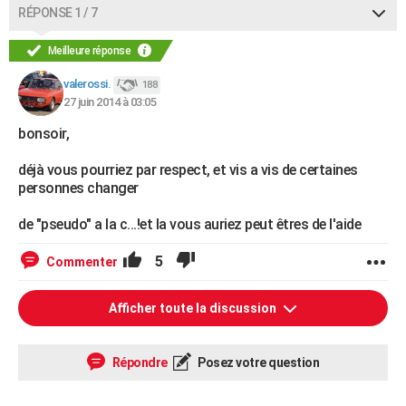
RÉPONSE 1 / 7
Meilleure réponse
valerossi.
188
27 juin 2014 à 03:05
bonsoir,
déjà vous pourriez par respect, et vis a vis de certaines
personnes changer
de "pseudo" a la c...!et la vous auriez peut êtres de l'aide
5
Commenter
Afficher toute la discussion
Répondre
Posez votre question