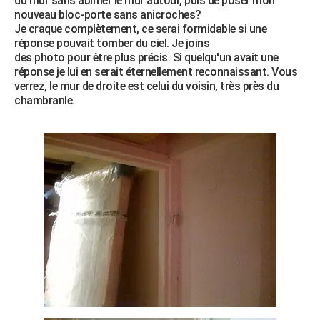
du mur sans abîmer le mur autour, puis de poser mon
nouveau bloc-porte sans anicroches?
Je craque complètement, ce serai formidable si une
réponse pouvait tomber du ciel. Je joins
des photo pour être plus précis. Si quelqu'un avait une
réponse je lui en serait éternellement reconnaissant. Vous
verrez, le mur de droite est celui du voisin, très près du
chambranle.