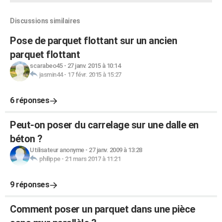
Discussions similaires
Pose de parquet flottant sur un ancien
parquet flottant
scarabeo45
-
27 janv. 2015 à 10:14
jasmin44
-
17 févr. 2015 à 15:27
6 réponses
Peut-on poser du carrelage sur une dalle en
béton ?
Utilisateur anonyme
-
27 janv. 2009 à 13:28
philippe
-
21 mars 2017 à 11:21
9 réponses
Comment poser un parquet dans une pièce