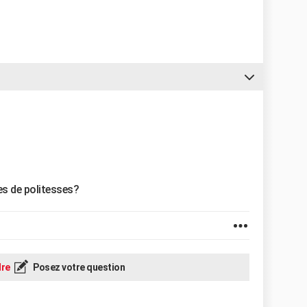
es de politesses?
re
Posez votre question