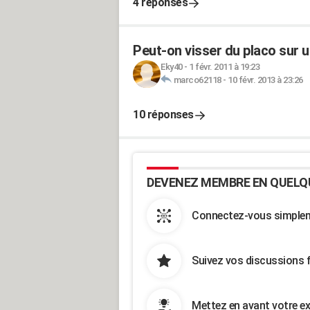
4 réponses
Peut-on visser du placo sur u
Eky40
-
1 févr. 2011 à 19:23
marco62118
-
10 févr. 2013 à 23:26
10 réponses
DEVENEZ MEMBRE EN QUELQ
Connectez-vous simpleme
Suivez vos discussions 
Mettez en avant votre ex