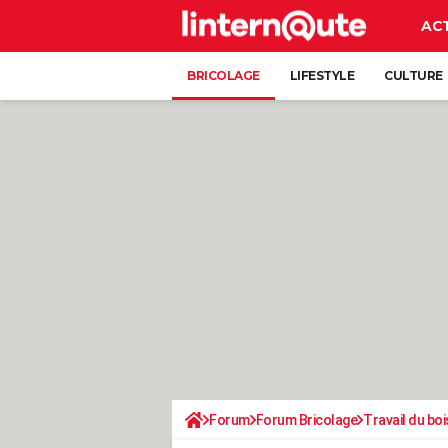
AC
BRICOLAGE
LIFESTYLE
CULTURE
Forum
Forum Bricolage
Travail du boi