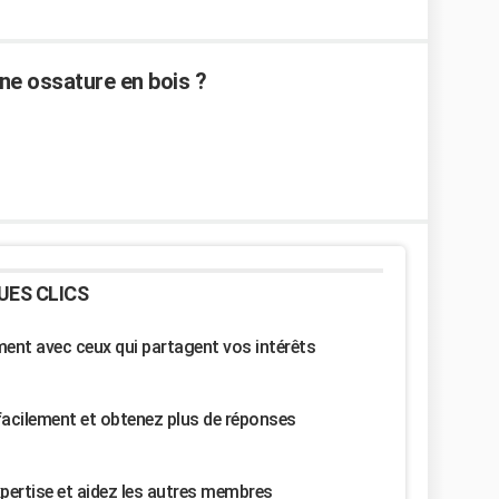
ne ossature en bois ?
UES CLICS
nt avec ceux qui partagent vos intérêts
facilement et obtenez plus de réponses
pertise et aidez les autres membres