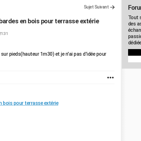
Foru
Sujet Suivant
Tout s
bardes en bois pour terrasse extérie
des as
échan
21:31
passi
dédiée
s sur pieds(hauteur 1m30) et je n'ai pas d'idée pour
 bois pour terrasse extérie