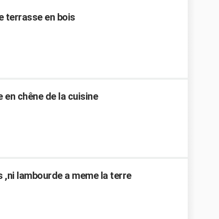
e terrasse en bois
 en chêne de la cuisine
s ,ni lambourde a meme la terre