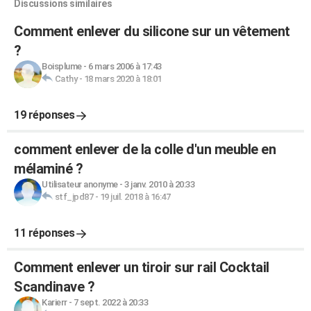
Discussions similaires
Comment enlever du silicone sur un vêtement
?
Boisplume
-
6 mars 2006 à 17:43
Cathy
-
18 mars 2020 à 18:01
19 réponses
comment enlever de la colle d'un meuble en
mélaminé ?
Utilisateur anonyme
-
3 janv. 2010 à 20:33
stf_jpd87
-
19 juil. 2018 à 16:47
11 réponses
Comment enlever un tiroir sur rail Cocktail
Scandinave ?
Karierr
-
7 sept. 2022 à 20:33