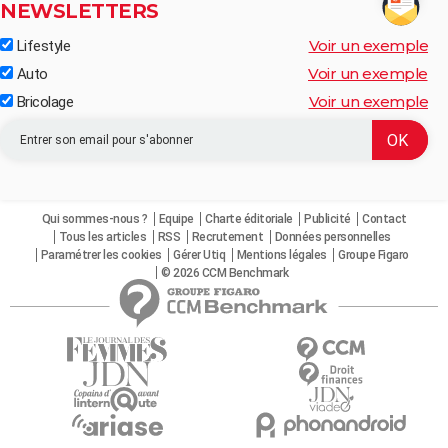
NEWSLETTERS
Voir un exemple
Lifestyle
Voir un exemple
Auto
Voir un exemple
Bricolage
Qui sommes-nous ?
Equipe
Charte éditoriale
Publicité
Contact
Tous les articles
RSS
Recrutement
Données personnelles
Paramétrer les cookies
Gérer Utiq
Mentions légales
Groupe Figaro
© 2026 CCM Benchmark