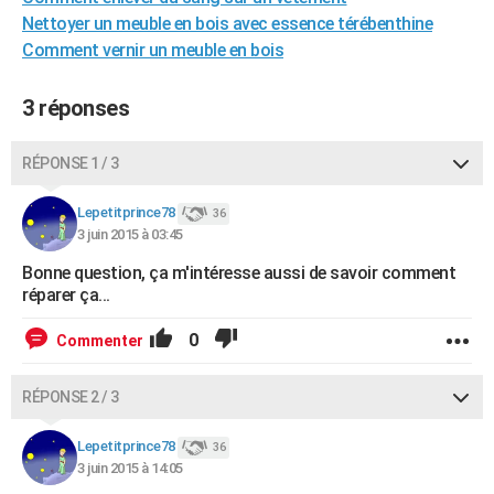
Nettoyer un meuble en bois avec essence térébenthine
Comment vernir un meuble en bois
3 réponses
RÉPONSE 1 / 3
Lepetitprince78
36
3 juin 2015 à 03:45
Bonne question, ça m'intéresse aussi de savoir comment
réparer ça...
0
Commenter
RÉPONSE 2 / 3
Lepetitprince78
36
3 juin 2015 à 14:05