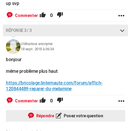
up svp
0
Commenter
RÉPONSE 3 / 3
Utilisateur anonyme
18 sept. 2015 à 06:34
bonjour
même problème plus haut
https://bricolage.linternaute.com/forum/affich-
120844489-reparer-du-melamine
0
Commenter
Répondre
Posez votre question