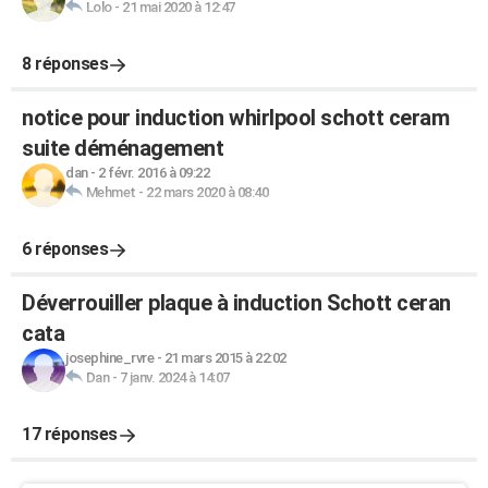
Lolo
-
21 mai 2020 à 12:47
8 réponses
notice pour induction whirlpool schott ceram
suite déménagement
dan
-
2 févr. 2016 à 09:22
Mehmet
-
22 mars 2020 à 08:40
6 réponses
Déverrouiller plaque à induction Schott ceran
cata
josephine_rvre
-
21 mars 2015 à 22:02
Dan
-
7 janv. 2024 à 14:07
17 réponses