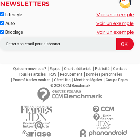
NEWSLETTERS
Voir un exemple
Lifestyle
Voir un exemple
Auto
Voir un exemple
Bricolage
Qui sommes-nous ?
Equipe
Charte éditoriale
Publicité
Contact
Tous les articles
RSS
Recrutement
Données personnelles
Paramétrer les cookies
Gérer Utiq
Mentions légales
Groupe Figaro
© 2026 CCM Benchmark