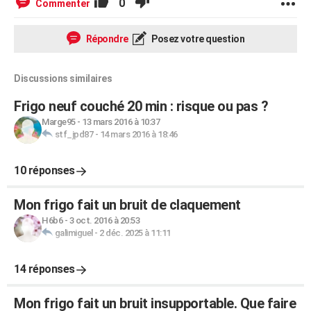
0
Commenter
Répondre
Posez votre question
Discussions similaires
Frigo neuf couché 20 min : risque ou pas ?
Marge95
-
13 mars 2016 à 10:37
stf_jpd87
-
14 mars 2016 à 18:46
10 réponses
Mon frigo fait un bruit de claquement
H6b6
-
3 oct. 2016 à 20:53
galimiguel
-
2 déc. 2025 à 11:11
14 réponses
Mon frigo fait un bruit insupportable. Que faire