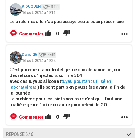
KIDUGUEN
5 111
16 oct. 2014 à 19:16
Le chalumeau tu n'as pas essayé petite buse préconisée
0
Commenter
Daniel 26
4 687
16 oct. 2014 à 19:24
C'est purement accidentel , je me suis dépanné un jour
des retours d'injecteurs sur ma 504
avec des tuyaux silicone (
tuyau pourtant utilisé en
laboratoire
) Ils sont partis en poussière avant la fin de
la journée.
Le problème pour les joints sanitaire c'est qu'il faut une
matière genre farine ou autre pour retenir le GO.
0
Commenter
RÉPONSE 6 / 6