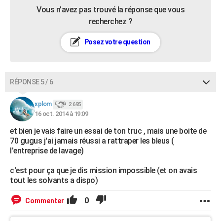
Vous n’avez pas trouvé la réponse que vous
recherchez ?
Posez votre question
RÉPONSE 5 / 6
xplom
2 695
16 oct. 2014 à 19:09
et bien je vais faire un essai de ton truc , mais une boite de
70 gugus j'ai jamais réussi a rattraper les bleus (
l'entreprise de lavage)
c'est pour ça que je dis mission impossible (et on avais
tout les solvants a dispo)
0
Commenter