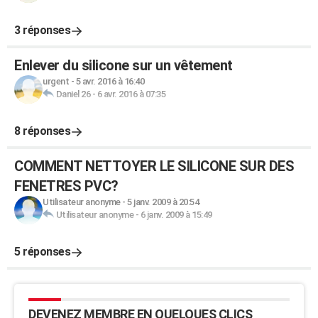
3 réponses
Enlever du silicone sur un vêtement
urgent
-
5 avr. 2016 à 16:40
Daniel 26
-
6 avr. 2016 à 07:35
8 réponses
COMMENT NETTOYER LE SILICONE SUR DES
FENETRES PVC?
Utilisateur anonyme
-
5 janv. 2009 à 20:54
Utilisateur anonyme
-
6 janv. 2009 à 15:49
5 réponses
DEVENEZ MEMBRE EN QUELQUES CLICS