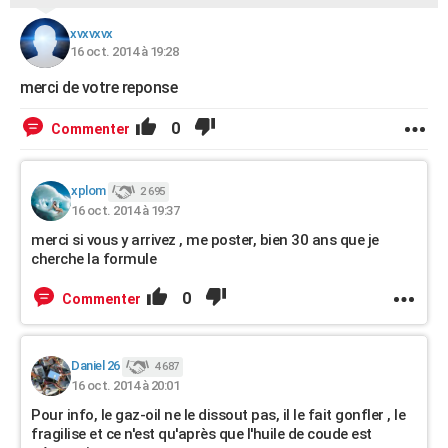
xvxvxvx
16 oct. 2014 à 19:28
merci de votre reponse
0
Commenter
xplom
2 695
16 oct. 2014 à 19:37
merci si vous y arrivez , me poster, bien 30 ans que je
cherche la formule
0
Commenter
Daniel 26
4 687
16 oct. 2014 à 20:01
Pour info, le gaz-oil ne le dissout pas, il le fait gonfler , le
fragilise et ce n'est qu'après que l'huile de coude est