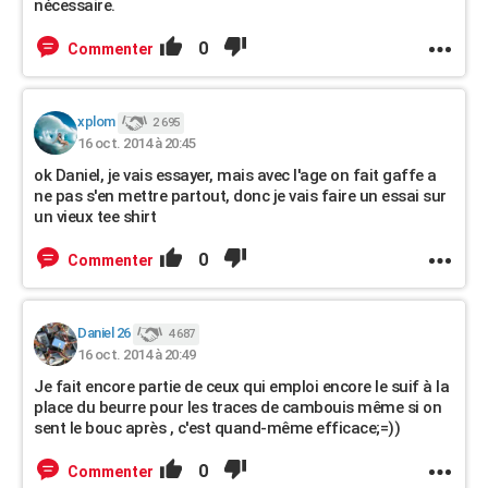
nécessaire.
0
Commenter
xplom
2 695
16 oct. 2014 à 20:45
ok Daniel, je vais essayer, mais avec l'age on fait gaffe a
ne pas s'en mettre partout, donc je vais faire un essai sur
un vieux tee shirt
0
Commenter
Daniel 26
4 687
16 oct. 2014 à 20:49
Je fait encore partie de ceux qui emploi encore le suif à la
place du beurre pour les traces de cambouis même si on
sent le bouc après , c'est quand-même efficace;=))
0
Commenter