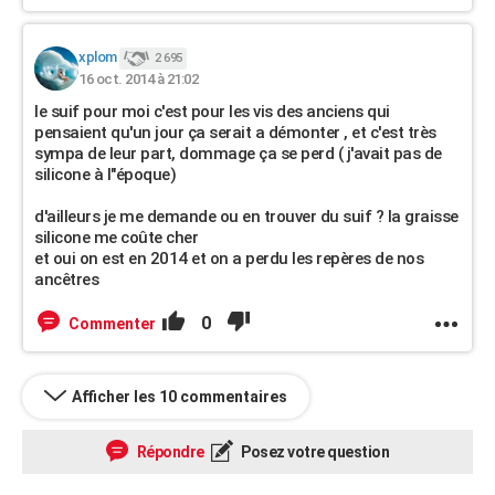
xplom
2 695
16 oct. 2014 à 21:02
le suif pour moi c'est pour les vis des anciens qui
pensaient qu'un jour ça serait a démonter , et c'est très
sympa de leur part, dommage ça se perd ( j'avait pas de
silicone à l"époque)
d'ailleurs je me demande ou en trouver du suif ? la graisse
silicone me coûte cher
et oui on est en 2014 et on a perdu les repères de nos
ancêtres
0
Commenter
Afficher les 10 commentaires
Répondre
Posez votre question