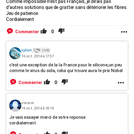
Comme impossible n'est pas Français, je dirais pas
d'autres solutions que de gratter sans détériorer les fibres.
Jeu de patience.
Cordialement
0
Commenter
xplom
2 695
16 oct. 2014 à 17:57
c'est une exception de la la France pour le silicone,un peu
comme le virus du sida, celui qui trouve aura le prix Nobel
0
Commenter
xvxvxvx
16 oct. 2014 à 18:10
Je vais essayer merci de votre reponse
cordialement