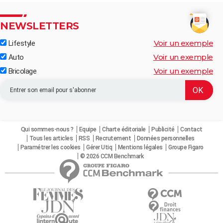
NEWSLETTERS
Voir un exemple
Lifestyle
Voir un exemple
Auto
Voir un exemple
Bricolage
Qui sommes-nous ?
Equipe
Charte éditoriale
Publicité
Contact
Tous les articles
RSS
Recrutement
Données personnelles
Paramétrer les cookies
Gérer Utiq
Mentions légales
Groupe Figaro
© 2026 CCM Benchmark