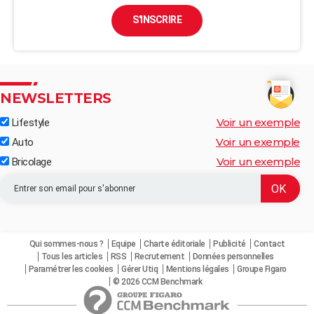
S'INSCRIRE
NEWSLETTERS
Voir un exemple
Lifestyle
Voir un exemple
Auto
Voir un exemple
Bricolage
Qui sommes-nous ?
Equipe
Charte éditoriale
Publicité
Contact
Tous les articles
RSS
Recrutement
Données personnelles
Paramétrer les cookies
Gérer Utiq
Mentions légales
Groupe Figaro
© 2026 CCM Benchmark