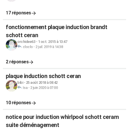
17 réponses
fonctionnement plaque induction brandt
schott ceran
orchidee63
-
1 oct. 2015 à 13:47
cloclo
-
2 juil. 2019 à 14:38
2 réponses
plaque induction schott ceran
bibi
-
25 août 2018 à 08:42
Isa
-
2 juin 2020 à 07:00
10 réponses
notice pour induction whirlpool schott ceram
suite déménagement