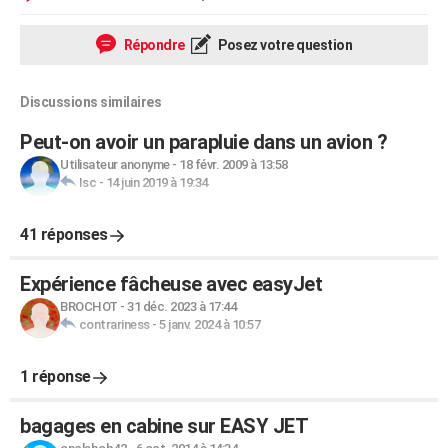
Répondre
Posez votre question
Discussions similaires
Peut-on avoir un parapluie dans un avion ?
Utilisateur anonyme
-
18 févr. 2009 à 13:58
Isc
-
14 juin 2019 à 19:34
41 réponses
Expérience fâcheuse avec easyJet
BROCHOT
-
31 déc. 2023 à 17:44
contrariness
-
5 janv. 2024 à 10:57
1 réponse
bagages en cabine sur EASY JET