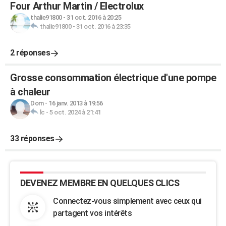
Four Arthur Martin / Electrolux
thalie91800
-
31 oct. 2016 à 20:25
thalie91800
-
31 oct. 2016 à 23:35
2 réponses
Grosse consommation électrique d'une pompe
à chaleur
Dom
-
16 janv. 2013 à 19:56
lc
-
5 oct. 2024 à 21:41
33 réponses
DEVENEZ MEMBRE EN QUELQUES CLICS
Connectez-vous simplement avec ceux qui
partagent vos intérêts