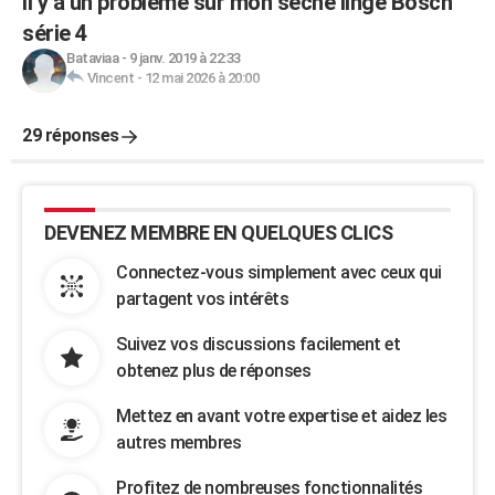
Il y a un problème sur mon sèche linge Bosch
série 4
Bataviaa
-
9 janv. 2019 à 22:33
Vincent
-
12 mai 2026 à 20:00
29 réponses
DEVENEZ MEMBRE EN QUELQUES CLICS
Connectez-vous simplement avec ceux qui
partagent vos intérêts
Suivez vos discussions facilement et
obtenez plus de réponses
Mettez en avant votre expertise et aidez les
autres membres
Profitez de nombreuses fonctionnalités