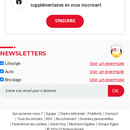
supplémentaires en vous inscrivant
S'INSCRIRE
NEWSLETTERS
Voir un exemple
Lifestyle
Voir un exemple
Auto
Voir un exemple
Bricolage
Qui sommes-nous ?
Equipe
Charte éditoriale
Publicité
Contact
Tous les articles
RSS
Recrutement
Données personnelles
Paramétrer les cookies
Gérer Utiq
Mentions légales
Groupe Figaro
© 2026 CCM Benchmark