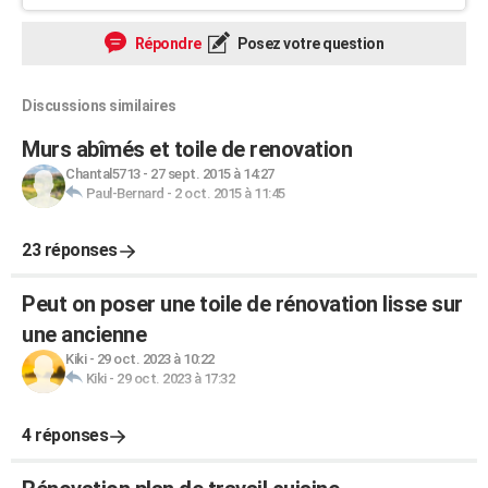
Répondre
Posez votre question
Discussions similaires
Murs abîmés et toile de renovation
Chantal5713
-
27 sept. 2015 à 14:27
Paul-Bernard
-
2 oct. 2015 à 11:45
23 réponses
Peut on poser une toile de rénovation lisse sur
une ancienne
Kiki
-
29 oct. 2023 à 10:22
Kiki
-
29 oct. 2023 à 17:32
4 réponses