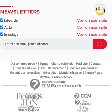
NEWSLETTERS
Voir un exemple
Lifestyle
Voir un exemple
Auto
Voir un exemple
Bricolage
Qui sommes-nous ?
Equipe
Charte éditoriale
Publicité
Contact
Tous les articles
RSS
Recrutement
Données personnelles
Paramétrer les cookies
Gérer Utiq
Mentions légales
Groupe Figaro
© 2026 CCM Benchmark