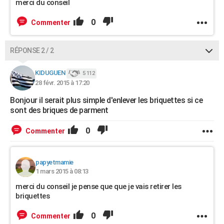
merci du conseil
0
Commenter
RÉPONSE 2 / 2
KIDUGUEN
5 112
28 févr. 2015 à 17:20
Bonjour il serait plus simple d'enlever les briquettes si ce
sont des briques de parment
0
Commenter
papyetmamie
1 mars 2015 à 08:13
merci du conseil je pense que que je vais retirer les
briquettes
0
Commenter