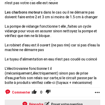
n'est pas votre cas elle est neuve
Les charbons moteurs
dans le cas ou il ne démarre pas
doivent faire entre 2 et 3 cm si moins de 1.5 cm à changer
La pompe de vidange fonctionne t elle ,faites un cycle
vidange pour vous en assurer sinon nettoyez la pompe et
vérifiez que rien ne là bloque .
Le robinet d'eau est il ouvert (ne pas rire) car si pas d'eau la
machine ne démarre pas
Le tuyau d'alimentation en eau n'est pas coudé ou coincé
L'électrovanne fonctionne t il
(mécaniquement,électriquement) sinon pas de prise
d'eau,parfois son relais sur carte,si le circuit passe par la
boîte à produits vérifiez celle-ci (tuyaux + mécanisme)
0
Commenter
Répondre
Posez votre question