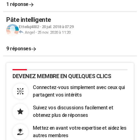
1 réponse
Pâte intelligente
Etteiluj4002
-
20 juil. 2018 à 07:29
Angel
-
25 nov. 2020 à 11:20
9 réponses
DEVENEZ MEMBRE EN QUELQUES CLICS
Connectez-vous simplement avec ceux qui
partagent vos intérêts
Suivez vos discussions facilement et
obtenez plus de réponses
Mettez en avant votre expertise et aidez les
autres membres