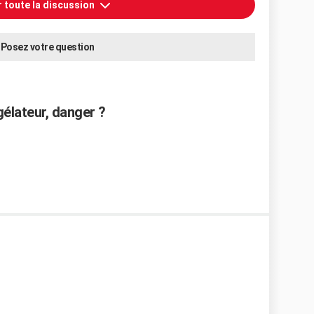
r toute la discussion
Posez votre question
élateur, danger ?