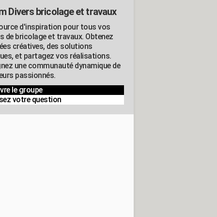
m Divers bricolage et travaux
ource d'inspiration pour tous vos
ts de bricolage et travaux. Obtenez
ées créatives, des solutions
ues, et partagez vos réalisations.
gnez une communauté dynamique de
leurs passionnés.
vre le groupe
sez votre question