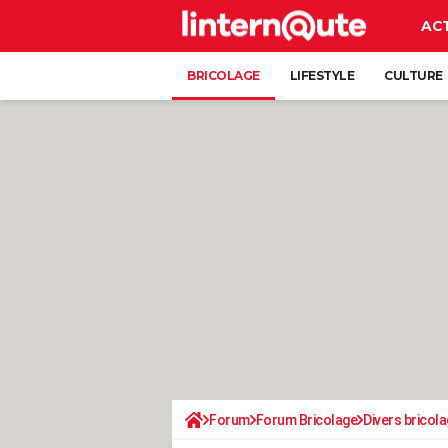
AC
BRICOLAGE
LIFESTYLE
CULTURE
Forum
Forum Bricolage
Divers bricola