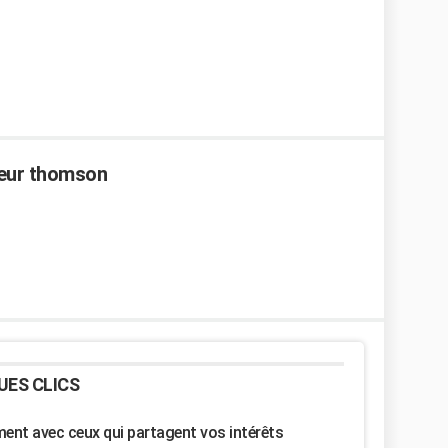
teur thomson
UES CLICS
nt avec ceux qui partagent vos intérêts