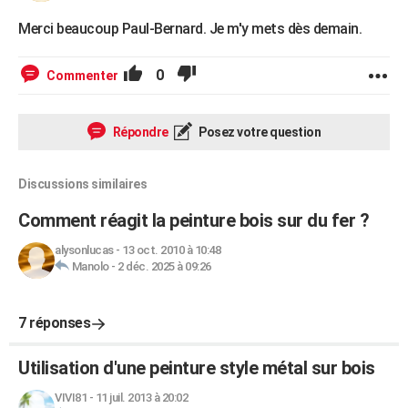
Merci beaucoup Paul-Bernard. Je m'y mets dès demain.
0
Commenter
Répondre
Posez votre question
Discussions similaires
Comment réagit la peinture bois sur du fer ?
alysonlucas
-
13 oct. 2010 à 10:48
Manolo
-
2 déc. 2025 à 09:26
7 réponses
Utilisation d'une peinture style métal sur bois
VIVI81
-
11 juil. 2013 à 20:02