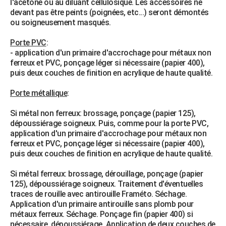
l'acétone ou au diluant cellulosique. Les accessoires ne
devant pas être peints (poignées, etc...) seront démontés
ou soigneusement masqués.
Porte PVC
:
- application d'un primaire d'accrochage pour métaux non
ferreux et PVC, ponçage léger si nécessaire (papier 400),
puis deux couches de finition en acrylique de haute qualité.
Porte métallique
:
Si métal non ferreux: brossage, ponçage (papier 125),
dépoussiérage soigneux. Puis, comme pour la porte PVC,
application d'un primaire d'accrochage pour métaux non
ferreux et PVC, ponçage léger si nécessaire (papier 400),
puis deux couches de finition en acrylique de haute qualité.
Si métal ferreux: brossage, dérouillage, ponçage (papier
125), dépoussiérage soigneux. Traitement d'éventuelles
traces de rouille avec antirouille Framéto. Séchage.
Application d'un primaire antirouille sans plomb pour
métaux ferreux. Séchage. Ponçage fin (papier 400) si
nécessaire, dépoussiérage. Application de deux couches de