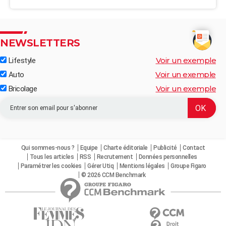
NEWSLETTERS
Voir un exemple
Lifestyle
Voir un exemple
Auto
Voir un exemple
Bricolage
Qui sommes-nous ?
Equipe
Charte éditoriale
Publicité
Contact
Tous les articles
RSS
Recrutement
Données personnelles
Paramétrer les cookies
Gérer Utiq
Mentions légales
Groupe Figaro
© 2026 CCM Benchmark