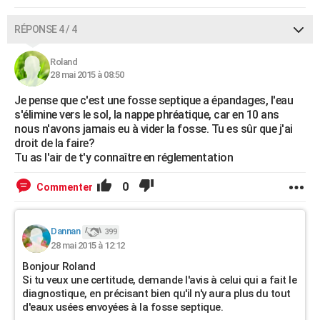
RÉPONSE 4 / 4
Roland
28 mai 2015 à 08:50
Je pense que c'est une fosse septique a épandages, l'eau
s'élimine vers le sol, la nappe phréatique, car en 10 ans
nous n'avons jamais eu à vider la fosse. Tu es sûr que j'ai
droit de la faire?
Tu as l'air de t'y connaître en réglementation
0
Commenter
Dannan
399
28 mai 2015 à 12:12
Bonjour Roland
Si tu veux une certitude, demande l'avis à celui qui a fait le
diagnostique, en précisant bien qu'il n'y aura plus du tout
d'eaux usées envoyées à la fosse septique.