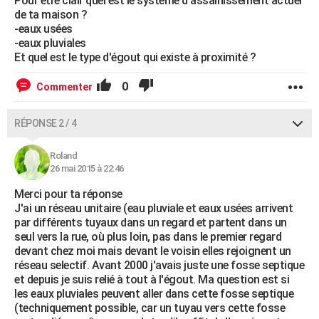
Pour être clair quel est le système d'assainissement actuel
de ta maison ?
-eaux usées
-eaux pluviales
Et quel est le type d'égout qui existe à proximité ?
0
Commenter
RÉPONSE 2 / 4
Roland
26 mai 2015 à 22:46
Merci pour ta réponse
J'ai un réseau unitaire (eau pluviale et eaux usées arrivent
par différents tuyaux dans un regard et partent dans un
seul vers la rue, où plus loin, pas dans le premier regard
devant chez moi mais devant le voisin elles rejoignent un
réseau selectif. Avant 2000 j'avais juste une fosse septique
et depuis je suis relié à tout à l'égout. Ma question est si
les eaux pluviales peuvent aller dans cette fosse septique
(techniquement possible, car un tuyau vers cette fosse