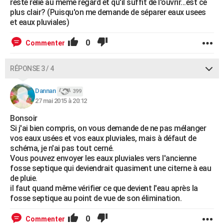
reste relié au même regard et qu'il suffit de l'ouvrir...est ce
plus clair? (Puisqu'on me demande de séparer eaux usees
et eaux pluviales)
0
Commenter
RÉPONSE 3 / 4
Dannan
399
27 mai 2015 à 20:12
Bonsoir
Si j'ai bien compris, on vous demande de ne pas mélanger
vos eaux usées et vos eaux pluviales, mais à défaut de
schéma, je n'ai pas tout cerné.
Vous pouvez envoyer les eaux pluviales vers l'ancienne
fosse septique qui deviendrait quasiment une citerne à eau
de pluie.
il faut quand même vérifier ce que devient l'eau après la
fosse septique au point de vue de son élimination.
0
Commenter