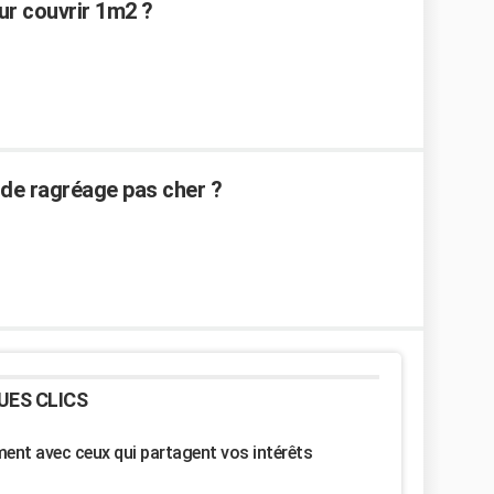
ur couvrir 1m2 ?
de ragréage pas cher ?
UES CLICS
nt avec ceux qui partagent vos intérêts