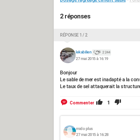
2 réponses
RÉPONSE 1 / 2
lekabilien
2 244
27 mai 2015 à 16:19
Bonjour
Le sable de mer est inadapté a la co
Le taux de sel attaquerait la structur
1
Commenter
mido plus
27 mai 2015 à 16:28