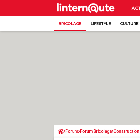
AC
BRICOLAGE
LIFESTYLE
CULTURE
Forum
Forum Bricolage
Construction 