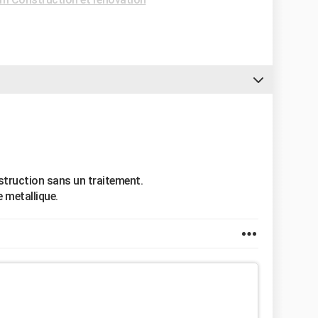
nstruction sans un traitement.
e metallique.