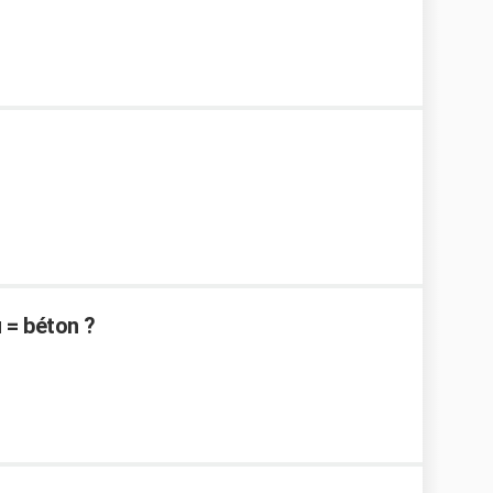
 = béton ?