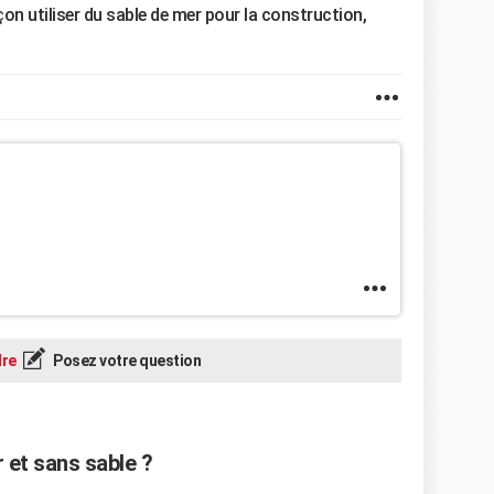
çon utiliser du sable de mer pour la construction,
re
Posez votre question
r et sans sable ?