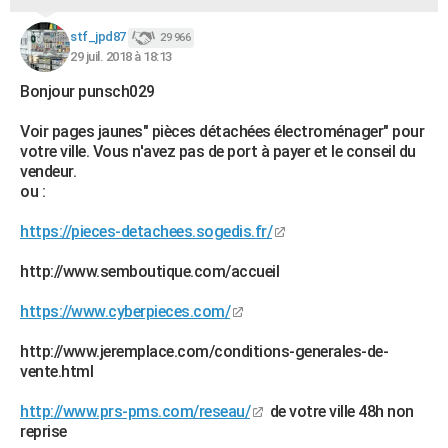
stf_jpd87
29 966
29 juil. 2018 à 18:13
Bonjour punsch029
Voir pages jaunes" pièces détachées électroménager" pour
votre ville. Vous n'avez pas de port à payer et le conseil du
vendeur.
ou :
https://pieces-detachees.sogedis.fr/
http://www.semboutique.com/accueil
https://www.cyberpieces.com/
http://www.jeremplace.com/conditions-generales-de-
vente.html
http://www.prs-pms.com/reseau/
de votre ville 48h non
reprise