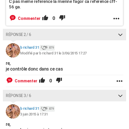
C pas meme reference la mienne fagor ca reference cff-
56 ga.
0
Commenter
RÉPONSE 2 / 6
b richard 31
879
Modifié par b richard 31 le 3/06/2015 17:27
re,
je contrôle donc dans ce cas
0
Commenter
RÉPONSE 3 / 6
b richard 31
879
3 juin 2015 à 17:31
re,