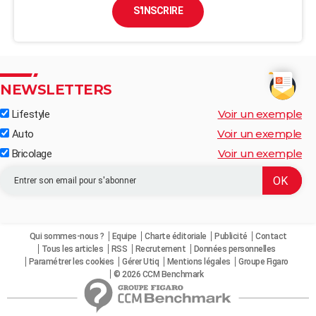
S'INSCRIRE
NEWSLETTERS
Voir un exemple
Lifestyle
Voir un exemple
Auto
Voir un exemple
Bricolage
Qui sommes-nous ?
Equipe
Charte éditoriale
Publicité
Contact
Tous les articles
RSS
Recrutement
Données personnelles
Paramétrer les cookies
Gérer Utiq
Mentions légales
Groupe Figaro
© 2026 CCM Benchmark