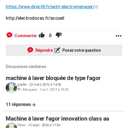
https://www.direct8.fr/petit-electromenager/
http://electrodocas.fr/accueil
0
Commenter
Répondre
Posez votre question
Discussions similaires
machine à laver bloquée de type fagor
gaelle
-
22 mars 2013 à 14:06
Morgane
-
1 oct. 2017 à 19:26
11 réponses
Machine à laver fagor innovation class aa
Flore
-
13 sept. 2020 à 17:56