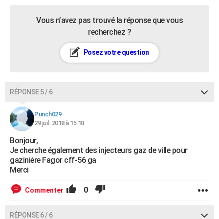
Vous n’avez pas trouvé la réponse que vous
recherchez ?
Posez votre question
RÉPONSE 5 / 6
Punch029
29 juil. 2018 à 15:18
Bonjour,
Je cherche également des injecteurs gaz de ville pour
gaziniėre Fagor cff-56 ga
Merci
0
Commenter
RÉPONSE 6 / 6